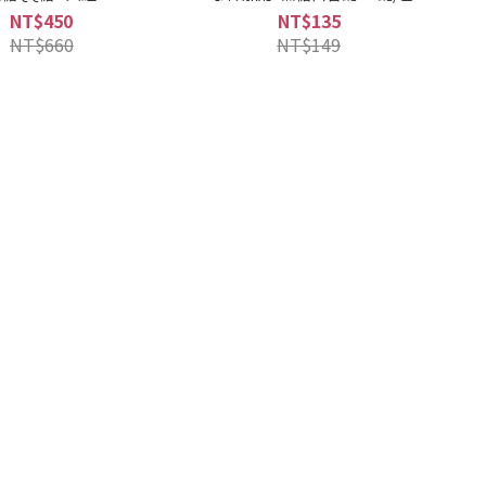
NT$450
NT$135
NT$660
NT$149