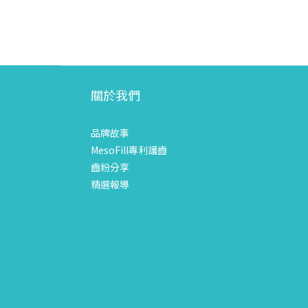
關於我們
品牌故事
MesoFill專利護齒
齒粉分享
精選報導