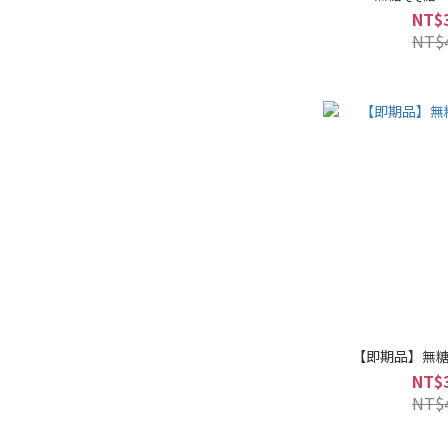
NT$
NT$
【即期品】無糖
NT$
NT$