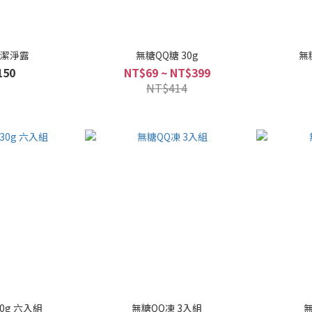
果潔淨露
無糖QQ糖 30g
無
150
NT$69 ~ NT$399
NT$414
0g 六入組
無糖QQ凍 3入組
無