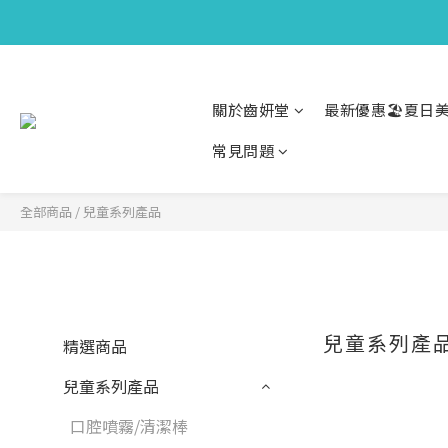
關於齒妍堂
最新優惠🏖️夏日美
常見問題
全部商品
/
兒童系列產品
兒童系列產
精選商品
兒童系列產品
口腔噴霧/清潔棒