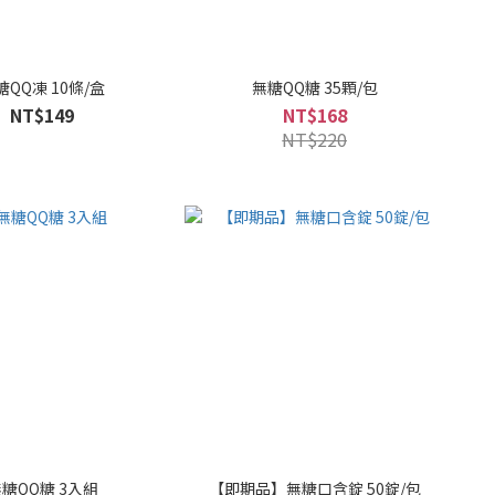
糖QQ凍 10條/盒
無糖QQ糖 35顆/包
NT$149
NT$168
NT$220
糖QQ糖 3入組
【即期品】無糖口含錠 50錠/包