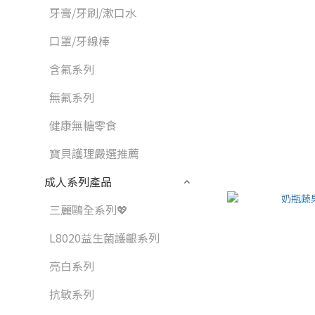
牙膏/牙刷/漱口水
口罩/牙線棒
含氟系列
無氟系列
健康無糖零食
寶貝護理嚴選推薦
成人系列產品
三麗鷗全系列💖
L8020益生菌護齦系列
亮白系列
抗敏系列