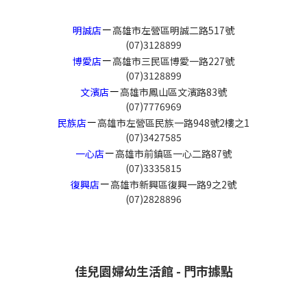
－
明誠店
高雄市左營區明誠二路517號
(07)3128899
－
博愛店
高雄市三民區博愛一路227號
(07)3128899
－
文濱店
高雄市鳳山區文濱路83號
(07)7776969
－
民族店
高雄市左營區民族一路948號2樓之1
(07)3427585
－
一心店
高雄市前鎮區一心二路87號
(07)3335815
－
復興店
高雄市新興區復興一路9之2號
(07)2828896
佳兒園婦幼生活館 - 門市據點