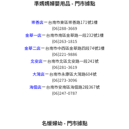
準媽媽婦嬰用品 - 門市據點
－
崇善店
台南市東區崇善路171號1樓
(06)288-3669
－
金華一店
台南市南區金華路一段232號1樓
(06)263-1815
－
金華二店
台南市中西區金華路四段74號1樓
(06)221-9886
－
北安店
台南市北區北安路一段241號
(06)281-3619
－
大灣店
台南市永康區大灣路604號
(06)273-3096
－
海佃店
台南市安南區海佃路2段367號
(06)247-0787
名媛婦幼 - 門市據點