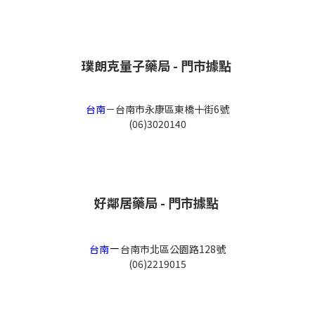
璞朗克量子藥局 - 門市據點
台南
－
台南市永康區東橋十街6號
(06)3020140
好鄰居藥局 - 門市據點
－
台南
台南市北區公園路128號
(06)2219015