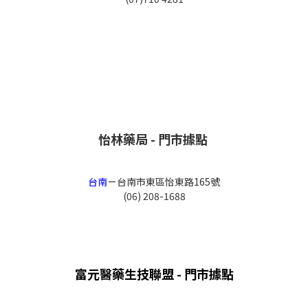
怡林藥局 - 門市據點
台南
－
台南市東區怡東路165號
(06) 208-1688
富元醫藥生技聯盟 - 門市據點