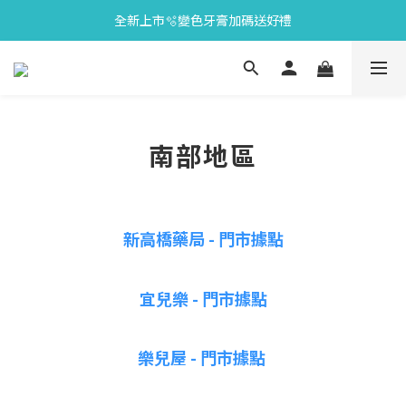
全新上市🫧變色牙膏加碼送好禮
會員限定🎁點數兌換好禮
會員限定🎁點數兌換好禮
南部地區
新高橋藥局 - 門市據點
宜兒樂 - 門市據點
樂兒屋 - 門市據點