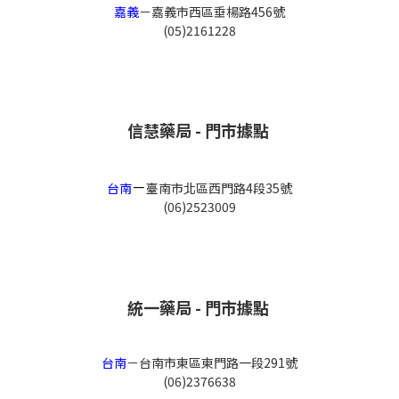
嘉義
－
嘉義市西區垂楊路456號
(05)2161228
信慧藥局 - 門市據點
－
台南
臺南市北區西門路4段35號
(06)2523009
統一藥局 - 門市據點
台南
－
台南市東區東門路一段291號
(06)2376638