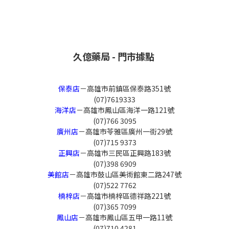
久億藥局 - 門市據點
保泰店
－高雄市前鎮區保泰路351號
(07)7619333
海洋店
－高雄市鳳山區海洋一路121號
(07)766 3095
廣州店
－高雄市苓雅區廣州一街29號
(07)715 9373
正興店
－高雄市三民區正興路183號
(07)398 6909
美館店
－高雄市鼓山區美術館東二路247號
(07)522 7762
楠梓店
－高雄市楠梓區德祥路221號
(07)365 7099
鳳山店
－高雄市鳳山區五甲一路11號
(07)710 4281