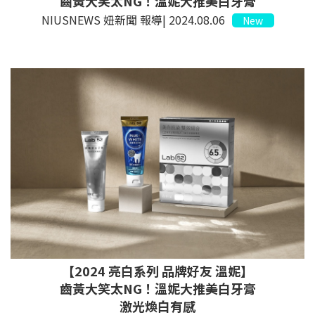
齒黃大笑太NG！溫妮大推美白牙膏
NIUSNEWS 妞新聞 報導| 2024.08.06
New
【2024 亮白系列 品牌好友 溫妮】
齒黃大笑太NG！溫妮大推美白牙膏
激光煥白有感