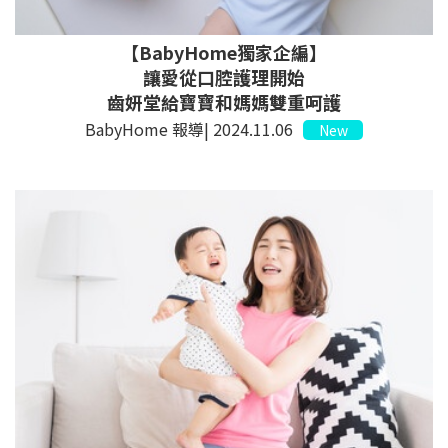
【BabyHome獨家企編】
讓愛從口腔護理開始
齒妍堂給寶寶和媽媽雙重呵護
BabyHome 報導| 2024.11.06
New