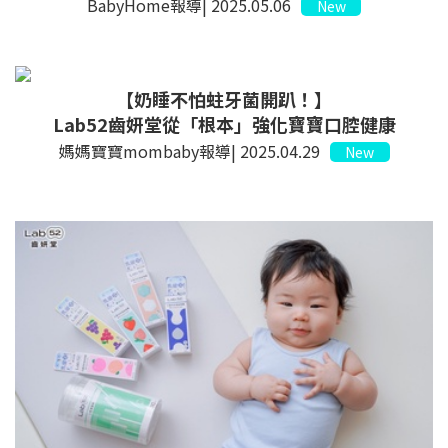
BabyHome報導| 2025.05.06
New
【
奶睡不怕蛀牙菌開趴！
】
Lab52齒妍堂從「根本」強化寶寶口腔健康
媽媽寶寶mombaby報導| 2025.04.29
New