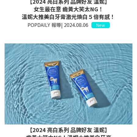
【2024 亮白系列 品牌好友 溫妮】
女生最在意 齒黃大笑太NG！
溫妮大推美白牙膏激光煥白５倍有感！
POPDAILY 報導| 2024.08.06
New
【2024 亮白系列 品牌好友 溫妮】