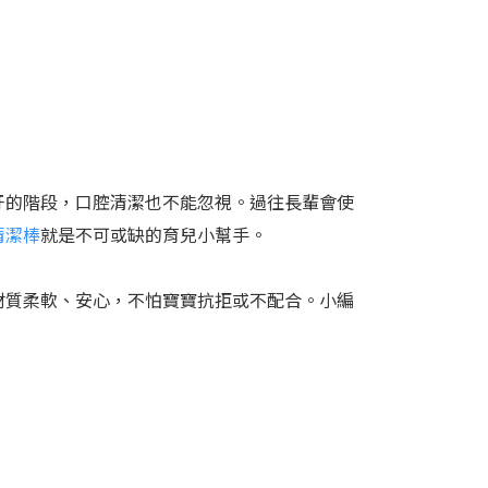
牙的階段，口腔清潔也不能忽視。過往長輩會使
清潔棒
就是不可或缺的育兒小幫手。
材質柔軟、安心，不怕寶寶抗拒或不配合。小編