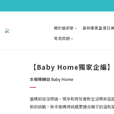
關於齒妍堂
最新優惠🏖️夏日美
常見問題
【Baby Home獨家
本報導轉自 Baby Home
當媽前從沒想過，懷孕和育兒會對生活帶來這
新的挑戰，新手爸媽得挑選更適合親子的溫和潔