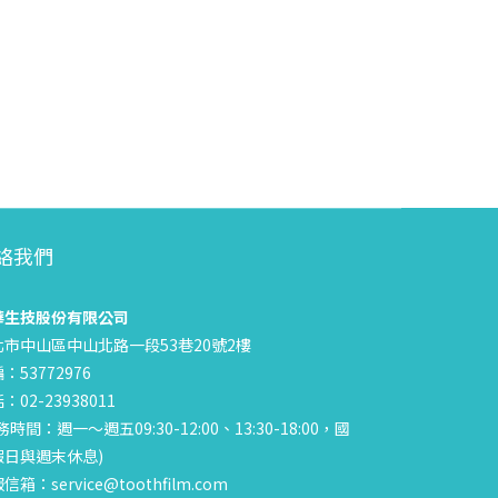
絡我們
華生技股份有限公司
北市中山區中山北路一段53巷20號2樓
：53772976
：02-23938011
務時間：週一～週五09:30-12:00、13:30-18:00，國
假日與週末休息)
信箱：service@toothfilm.com