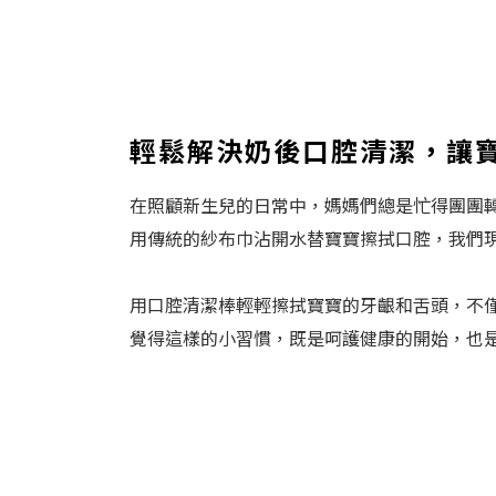
輕鬆解決奶後口腔清潔，讓
在照顧新生兒的日常中，媽媽們總是忙得團團
用傳統的紗布巾沾開水替寶寶擦拭口腔，我們
用口腔清潔棒輕輕擦拭寶寶的牙齦和舌頭，不
覺得這樣的小習慣，既是呵護健康的開始，也