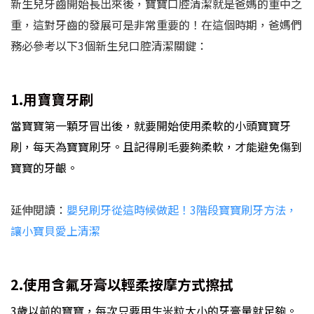
新生兒牙齒開始長出來後，寶寶口腔清潔就是爸媽的重中之
重，這對牙齒的發展可是非常重要的！在這個時期，爸媽們
務必參考以下3個新生兒口腔清潔關鍵：
1.用寶寶牙刷
當寶寶第一顆牙冒出後，就要開始使用柔軟的小頭寶寶牙
刷，每天為寶寶刷牙。且記得刷毛要夠柔軟，才能避免傷到
寶寶的牙齦。
延伸閱讀：
嬰兒刷牙從這時候做起！3階段寶寶刷牙方法，
讓小寶貝愛上清潔
2.使用含氟牙膏
以輕柔按摩方式擦拭
3歲以前的寶寶，每次只要用生米粒大小的牙膏量就足夠。