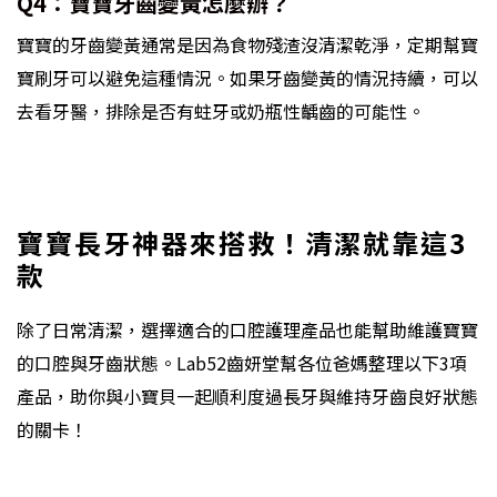
Q4：寶寶牙齒變黃怎麼辦？
寶寶的牙齒變黃通常是因為食物殘渣沒清潔乾淨，定期幫寶
寶刷牙可以避免這種情況。如果牙齒變黃的情況持續，可以
去看牙醫，排除是否有蛀牙或奶瓶性齲齒的可能性。
寶寶長牙神器來搭救！清潔就靠這3
款
除了日常清潔，選擇適合的口腔護理產品也能幫助維護寶寶
的口腔與牙齒狀態。Lab52齒妍堂幫各位爸媽整理以下3項
產品，助你與小寶貝一起順利度過長牙與維持牙齒良好狀態
的關卡！