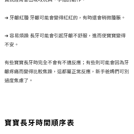
➜ 牙齦紅腫 牙齦可能會變得紅紅的，有時還會稍微腫脹。
➜ 容易煩躁 長牙可能會引起牙齦不舒服，進而使寶寶變得
不安。
有些寶寶長牙時完全不會有不適反應；有些則可能會因為牙
齦疼痛而變得比較焦躁，這都屬正常反應，新手爸媽們可別
過度焦慮了。
寶寶長牙時間順序表