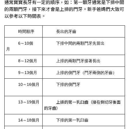
通常寶寶長牙有一定的順序，如：第一顆牙通常是下排中間
的兩顆門牙，接下來才會是上排的門牙。新手爸媽們大致可
以參考以下時間表。
時間順序
長出的牙齒
6～10個
下排中間的兩顆門牙先冒出
月
8～12個月
上排的兩顆門牙接著長出
9～13個月
上排的側門牙（門牙兩側的牙齒）
10～16個月
下排的側門牙
上排的第一乳臼齒
（接在側切牙後面
13～19個月
的牙齒）
14～18個月
下排的第一乳臼齒