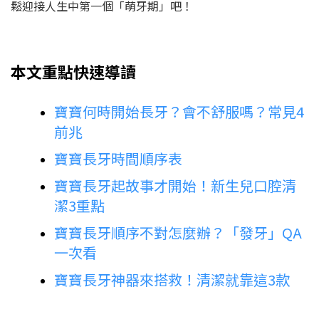
鬆迎接人生中第一個「萌牙期」吧！
本文重點快速導讀
寶寶何時開始長牙？會不舒服嗎？常見4
前兆
寶寶長牙時間順序表
寶寶長牙起故事才開始！新生兒口腔清
潔3重點
寶寶長牙順序不對怎麼辦？「發牙」QA
一次看
寶寶長牙神器來搭救！清潔就靠這3款