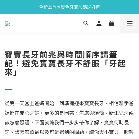
全新上市🫧變色牙膏加碼送好禮
會員限定🎁點數兌換好禮
會員限定🎁點數兌換好禮
寶寶長牙前兆與時間順序請筆
記！避免寶寶長牙不舒服「牙起
來」
從第一天當上爸媽開始，到準備迎來寶寶長牙，相信新手爸
媽們在開心之餘，更多的是困惑、焦慮與煩惱。新生兒牙齒
該怎麼照護？下面就讓我們一步步帶你了解，寶寶何時長
牙、該怎麼照顧以及可能遇到的問題，讓你與小寶貝一起輕