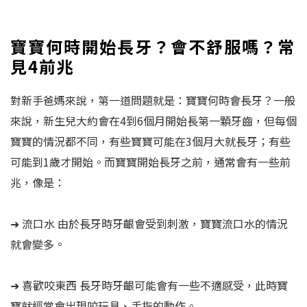
寶寶何時開始長牙？會不舒服嗎？常
見4前兆
對新手爸媽來說，第一道問題就是：寶寶何時會長牙？一般
來說，新生兒大約會在4到6個月開始長第一顆牙齒，但每個
寶寶的情況都不同，有些寶寶可能在3個月大就長牙；有些
可能到1歲才開始。而寶寶開始長牙之前，通常會有一些前
兆，像是：
➜ 流口水 由於長牙時牙齦會受到刺激，寶寶流口水的情況
就會變多。
➜ 喜歡咬東西 長牙時牙齦可能會有一些不適感受，此時寶
寶就經常會出現咬玩具、手指的動作。