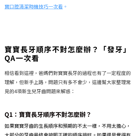
寶口腔清潔時機技巧一次看
。
寶寶長牙順序不對怎麼辦？「發牙」
QA一次看
相信看到這裡，爸媽們對寶寶長牙的過程也有了一定程度的
理解，但新手上路，問題只有多不會少，這邊幫大家整理常
見的4項新生兒牙齒問題來解惑：
Q1：寶寶長牙順序不對怎麼辦？
如果寶寶牙齒的生長順序和預期的不太一樣，不用太擔心，
大部分的牙齒最終會按照正確的順序排好。如果還是覺得有