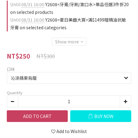
Until
08/31 16:00
Y2608<牙膏/牙刷/漱口水>單品任選3件折20
on selected products
Until
08/31 16:00
Y2608<夏日美齒大賞>滿$1499贈精油抗敏
牙膏 on selected categories
Show more
NT$250
NT$300
口味
Quantity
ADD TO CART
BUY NOW
Add to Wishlist