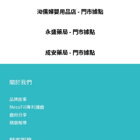
泑儒婦嬰用品店 - 門市據點
永盛藥局 - 門市據點
成安藥局 - 門市據點
關於我們
品牌故事
MesoFill專利護齒
齒粉分享
精選報導
顧客服務