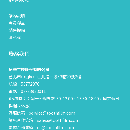
購物說明
會員權益
銷售據點
隱私權
聯絡我們
拓華生技股份有限公司
台北市中山區中山北路一段53巷20號2樓
統編：53772976
電話：02-23938011
(服務時間：週一～週五09:30-12:00、13:30-18:00，國定假日
與週末休息)
客服信箱：service@toothfilm.com
業務合作信箱：sales@toothfilm.com
電商合作信箱：ec@toothfilm.com