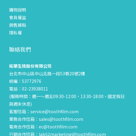
購物說明
會員權益
銷售據點
隱私權
聯絡我們
拓華生技股份有限公司
台北市中山區中山北路一段53巷20號2樓
統編：53772976
電話：02-23938011
(服務時間：週一～週五09:30-12:00、13:30-18:00，國定假日
與週末休息)
客服信箱：service@toothfilm.com
業務合作信箱：sales@toothfilm.com
電商合作信箱：ec@toothfilm.com
行銷合作信箱：lab52marketing@toothfilm.com