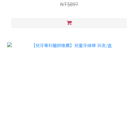
NT$897