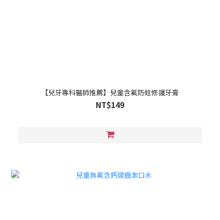
【兒牙專科醫師推薦】兒童含氟防蛀修護牙膏
NT$149