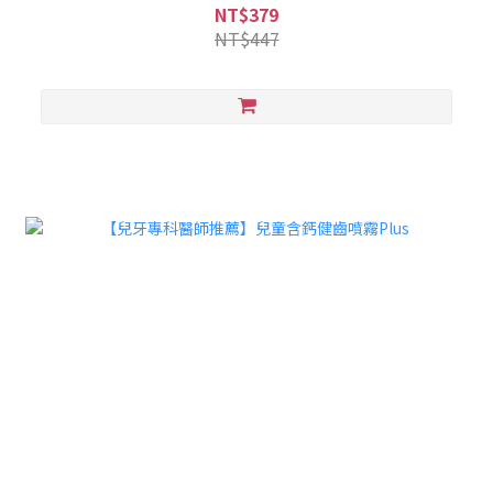
NT$379
NT$447