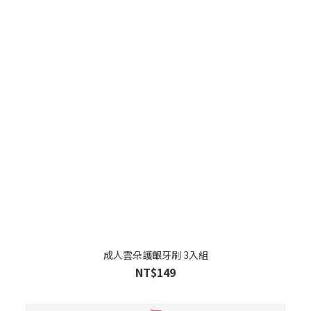
成人雲朵護齦牙刷 3入組
NT$149