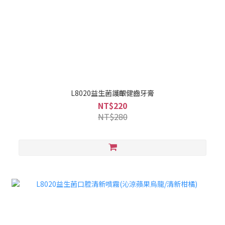
L8020益生菌護齦健齒牙膏
NT$220
NT$280