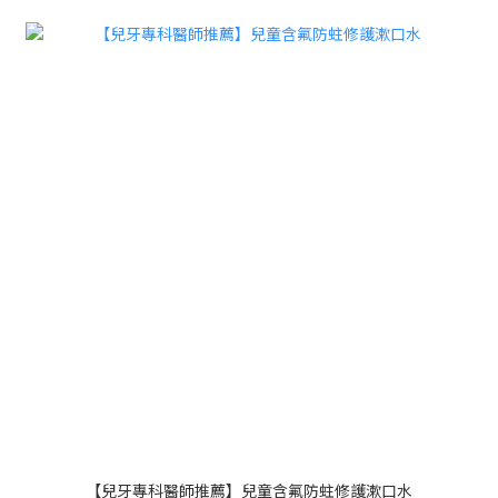
【兒牙專科醫師推薦】兒童含氟防蛀修護漱口水