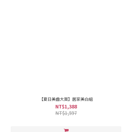
【夏日美齒大賞】居家美白組
NT$1,388
NT$1,597