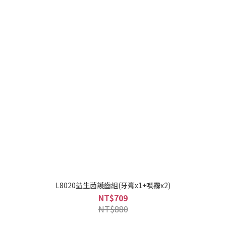
L8020益生菌護齒組(牙膏x1+噴霧x2)
NT$709
NT$880