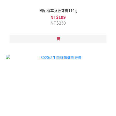
精油植萃抗敏牙膏110g
NT$199
NT$250