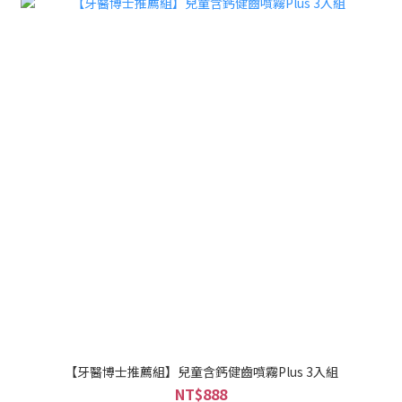
【牙醫博士推薦組】兒童含鈣健齒噴霧Plus 3入組
NT$888