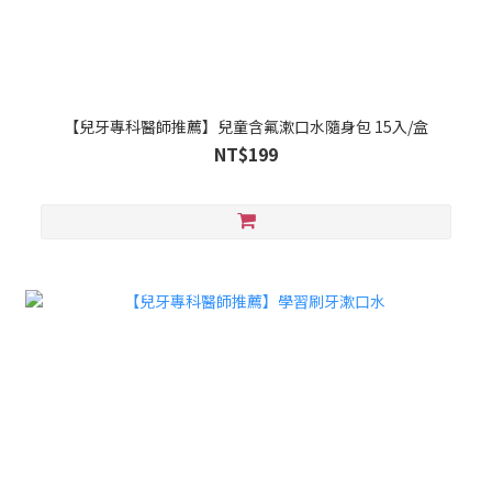
【兒牙專科醫師推薦】兒童含氟漱口水隨身包 15入/盒
NT$199