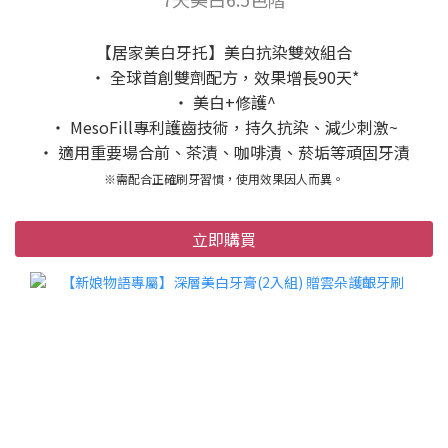
【居家美白牙托】美白抗染雙效組合
‧ 全球首創雙劑配方，效果增長90天*
‧ 美白+修護^
‧ MesoFill專利護齒技術，持久抗染、減少刺激~
‧ 適用重要場合前、茶漬、咖啡漬、菸垢等頑固牙漬
※需配合正確刷牙習慣，使用效果因人而異。
立即購買