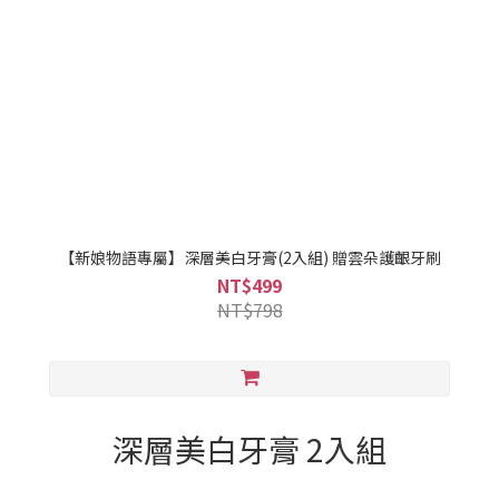
【新娘物語專屬】深層美白牙膏(2入組) 贈雲朵護齦牙刷
NT$499
NT$798
深層美白牙膏 2入組