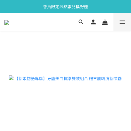
會員限定🎁點數兌換好禮
會員限定🎁點數兌換好禮
全新上市🫧變色牙膏加碼送好禮
會員限定🎁點數兌換好禮