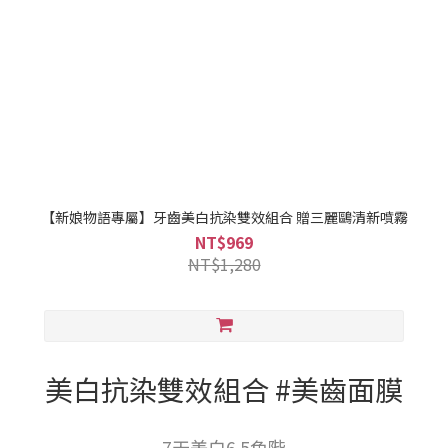
【新娘物語專屬】牙齒美白抗染雙效組合 贈三麗鷗清新噴霧
NT$969
NT$1,280
美白抗染雙效組合 #美齒面膜
7天美白6.5色階