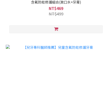
含氟防蛀修護組合(漱口水+牙膏)
NT$469
NT$499