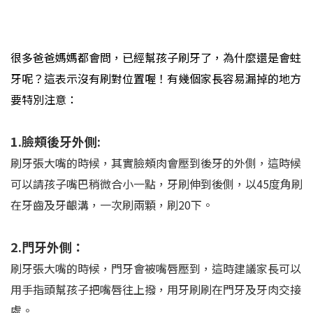
很多爸爸媽媽都會問，已經幫孩子刷牙了，為什麼還是會蛀
牙呢？這表示沒有刷對位置喔！有幾個家長容易漏掉的地方
要特別注意：
1.臉頰後牙外側:
刷牙張大嘴的時候，其實臉頰肉會壓到後牙的外側，這時候
可以請孩子嘴巴稍微合小一點，牙刷伸到後側，以45度角刷
在牙齒及牙齦溝，一次刷兩顆，刷20下。
2.門牙外側：
刷牙張大嘴的時候，門牙會被嘴唇壓到，這時建議家長可以
用手指頭幫孩子把嘴唇往上撥，用牙刷刷在門牙及牙肉交接
處。