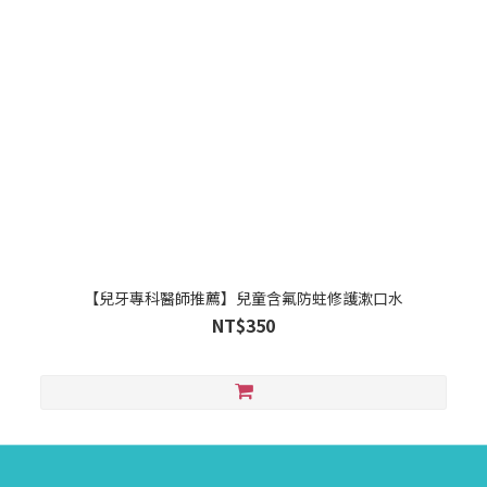
【兒牙專科醫師推薦】兒童含氟防蛀修護漱口水
NT$350