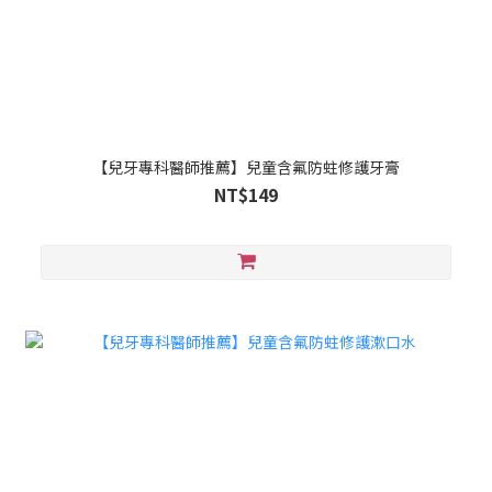
【兒牙專科醫師推薦】兒童含氟防蛀修護牙膏
NT$149