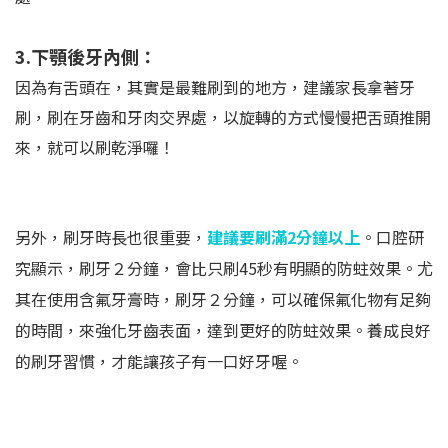
3.下顎後牙內側：
因為有舌頭在，其實是最難刷到的地方，建議家長拿著牙
刷，刷在牙齒和牙肉交界處，以旋轉的方式慢慢把舌頭推開
來，就可以刷乾淨囉！
另外，刷牙時長也很重要，
建議要刷滿2分鐘以上
。口腔研
究顯示，刷牙２分鐘，會比只刷45秒有明顯的防蛀效果。尤
其在使用含氟牙膏時，刷牙２分鐘，可以確保氟化物有足夠
的時間，來強化牙齒表面，達到更好的防蛀效果。養成良好
的刷牙習慣，才能讓孩子有一口好牙喔。