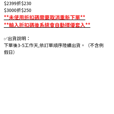
$2399折$230
$3000折$250
**未使用折扣碼需要取消重新下單**
**輸入折扣碼後系統會自動擇優套入**
✅出貨說明：
下單後3-5工作天,依訂單順序陸續出貨。（不含例
假日）