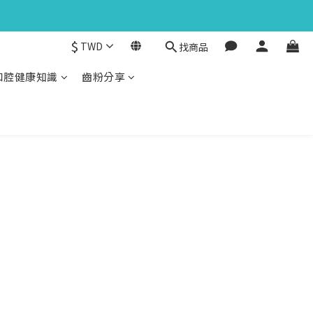
$
TWD
找商品
口腔健康知識
齒粉分享