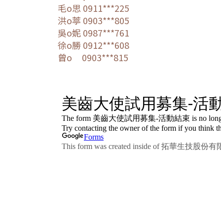
毛o思
0911***225
洪o葶
0903***805
吳o妮
0987***761
徐o勝
0912***608
曾o
0903***815