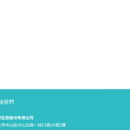
絡我們
華生技股份有限公司
北市中山區中山北路一段53巷20號2樓