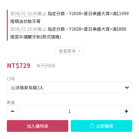
至
08/31 16:00
截止
指定分類，Y2608<夏日美齒大賞>滿$1499
贈精油抗敏牙膏
至
08/31 16:00
截止
指定分類，Y2608<夏日美齒大賞>滿$888
贈雲朵護齦牙刷(款式隨機)
查看更多
NT$729
NT$900
口味
數量
加入購物車
立即購買