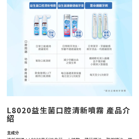
L8020益生菌口腔清新噴霧
產品介
紹
主成分