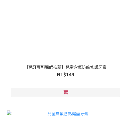
【兒牙專科醫師推薦】兒童含氟防蛀修護牙膏
NT$149