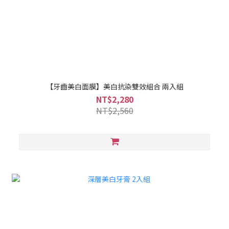
【牙齒美白面膜】美白抗染雙效組合 兩入組
NT$2,280
NT$2,560