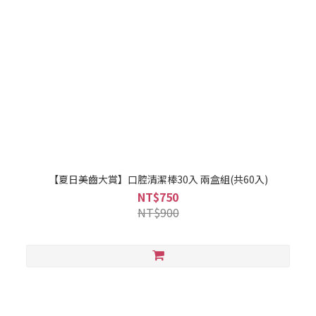
【夏日美齒大賞】口腔清潔棒30入 兩盒組(共60入)
NT$750
NT$900