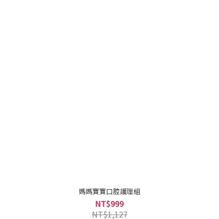
媽媽寶寶口腔護理組
NT$999
NT$1,127