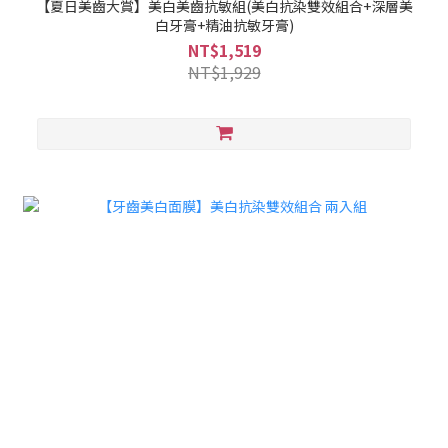
【夏日美齒大賞】美白美齒抗敏組(美白抗染雙效組合+深層美
白牙膏+精油抗敏牙膏)
NT$1,519
NT$1,929