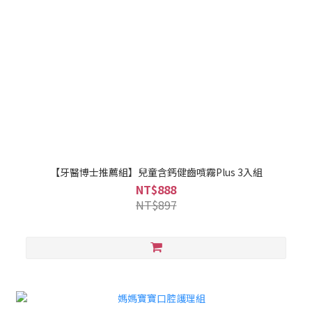
【牙醫博士推薦組】兒童含鈣健齒噴霧Plus 3入組
NT$888
NT$897