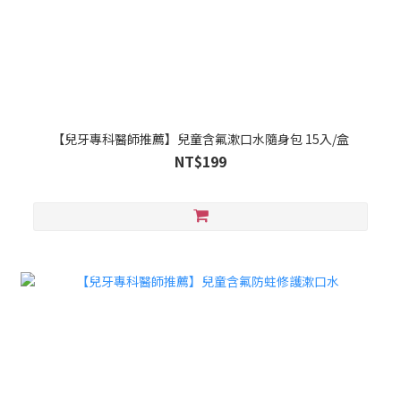
【兒牙專科醫師推薦】兒童含氟漱口水隨身包 15入/盒
NT$199