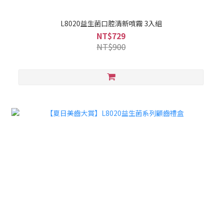
L8020益生菌口腔清新噴霧 3入組
NT$729
NT$900