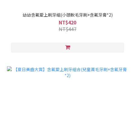
幼幼含氟愛上刷牙組(小頭軟毛牙刷+含氟牙膏*2)
NT$420
NT$447