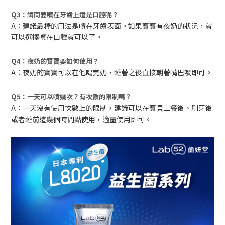
Q3：請問要噴在牙齒上還是口腔呢？
A：建議最棒的用法是噴在牙齒表面。如果寶寶有夜奶的狀況，就
可以選擇噴在口腔就可以了。
Q4：夜奶的寶寶要如何使用？
A：夜奶的寶寶可以在他喝完奶，睡著之後直接朝著嘴巴噴即可。
Q5：一天可以噴幾次？有次數的限制嗎？
A：一天沒有使用次數上的限制，建議可以在寶貝三餐後、刷牙後
或者睡前這幾個時間點使用，適量使用即可。