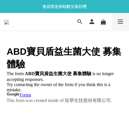
會員限定🎁點數兌換好禮
會員限定🎁點數兌換好禮
全新上市🫧變色牙膏加碼送好禮
會員限定🎁點數兌換好禮