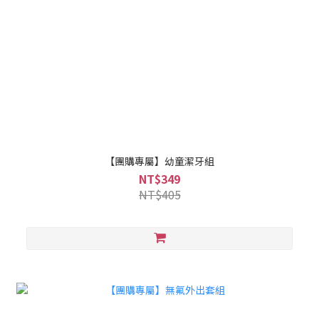
【團購專屬】幼童潔牙組
NT$349
NT$405