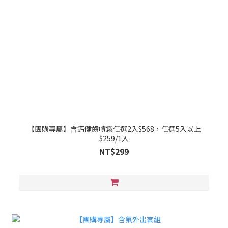
【團購專屬】含鈣健齒噴霧任選2入$568，任選5入以上
$259/1入
NT$299