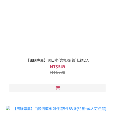
【團購專屬】漱口水(含氟/無氟)任選2入
NT$549
NT$700