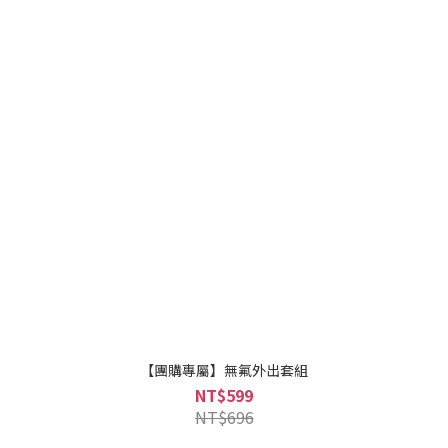
【團購專屬】無氟外出套組
NT$599
NT$696