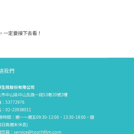
，一定要接下去看！
絡我們
華生技股份有限公司
北市中山區中山北路一段53巷20號2樓
：53772976
：02-23938011
務時間：週一～週五09:30-12:00、13:30-18:00，國
假日與週末休息)
信箱：service@toothfilm.com