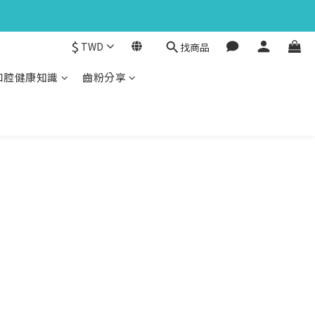
$
TWD
找商品
口腔健康知識
齒粉分享