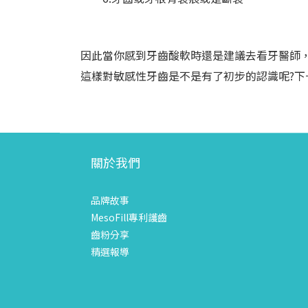
因此當你感到牙齒酸軟時還是建議去看牙醫師
這樣對敏感性牙齒是不是有了初步的認識呢?
關於我們
品牌故事
MesoFill專利護齒
齒粉分享
精選報導