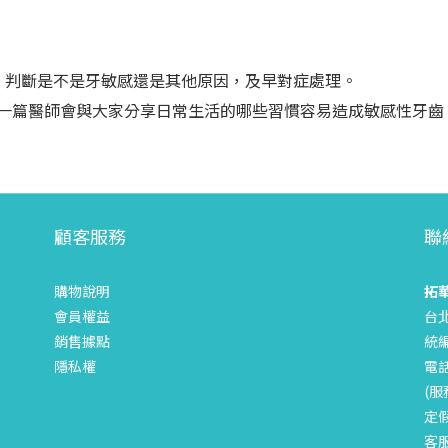
，判斷是不是牙敏感還是其他原因，及早對症處理。
下一篇醫師會與大家分享日常生活的哪些習慣容易造成敏感性牙齒
顧客服務
聯
購物說明
拓
會員權益
台
銷售據點
統編
隱私權
電話
(服
定
客服