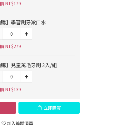
 NT$179
加購】學習刷牙漱口水
 NT$279
購】兒童萬毛牙刷 3入/組
 NT$139
立即購買
加入追蹤清單