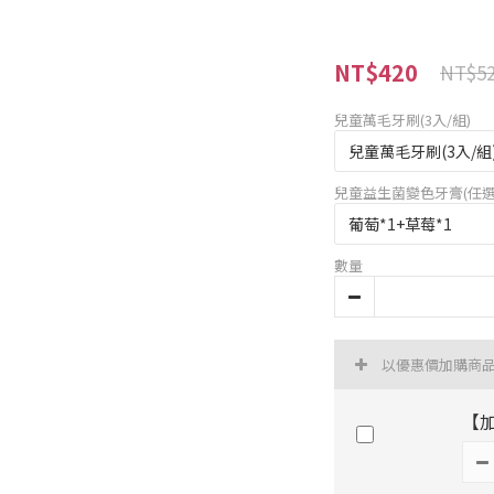
NT$420
NT$5
兒童萬毛牙刷(3入/組)
兒童益生菌變色牙膏(任選
數量
以優惠價加購商
【