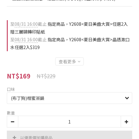
至
08/31 16:00
截止
指定商品，Y2608<夏日美齒大賞>任選2入
贈三麗鷗轉印貼紙
至
08/31 16:00
截止
指定商品，Y2608<夏日美齒大賞>晶透漱口
水任選2入$319
查看更多
NT$169
NT$229
口味
數量
以優惠價加購商品