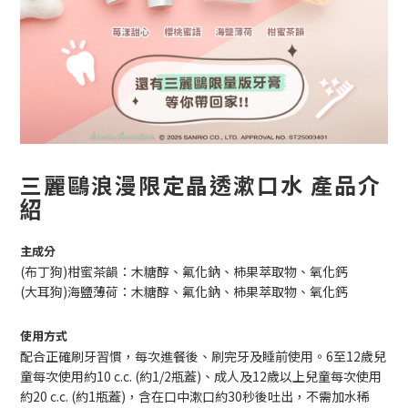
三麗鷗浪漫限定晶透漱口水 產品介
紹
主成分
(布丁狗)柑蜜茶韻：木糖醇、氟化鈉、柿果萃取物、氧化鈣
(大耳狗)海鹽薄荷：木糖醇、氟化鈉、柿果萃取物、氧化鈣
使用方式
配合正確刷牙習慣，每次進餐後、刷完牙及睡前使用。6至12歲兒
童每次使用約10 c.c. (約1/2瓶蓋)、成人及12歲以上兒童每次使用
約20 c.c. (約1瓶蓋)，含在口中漱口約30秒後吐出，不需加水稀