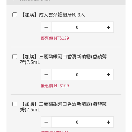
【加購】成人雲朵護齦牙刷 3入
優惠價 NT$139
【加購】三麗鷗銀河口香清新噴霧(香蘋薄
荷)7.5mL
優惠價 NT$109
【加購】三麗鷗銀河口香清新噴霧(海鹽萊
姆)7.5mL