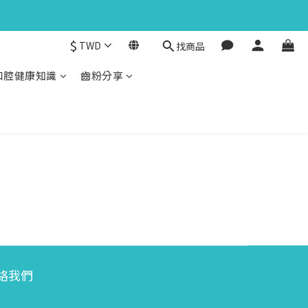
$
TWD
找商品
口腔健康知識
齒粉分享
絡我們