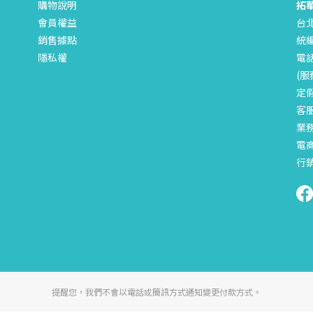
購物說明
拓
會員權益
台
銷售據點
統編
隱私權
電話
(服
定
客服
業務
電商
行銷
提醒您，我們不會以電話或簡訊方式通知變更付款方式。