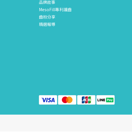
品牌故事
MesoFill專利護齒
齒粉分享
精選報導