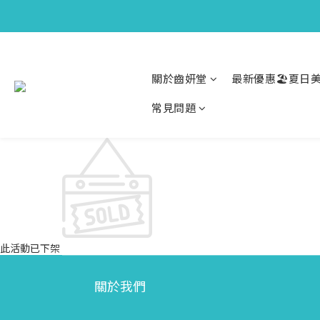
關於齒妍堂
最新優惠🏖️夏日美
常見問題
此活動已下架
關於我們