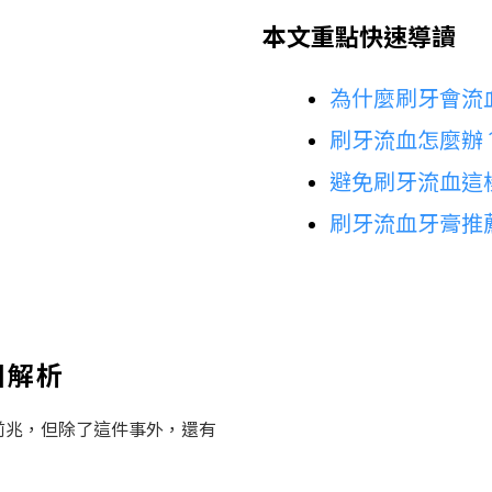
本文重點快速導讀
為什麼刷牙會流
刷牙流血怎麼辦
避免刷牙流血這
刷牙流血牙膏推
因解析
前兆，但除了這件事外，還有