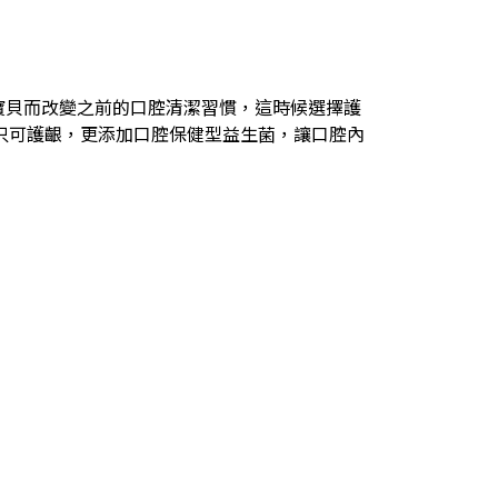
寶貝而改變之前的口腔清潔習慣，這時候選擇護
不只可護齦，更添加口腔保健型益生菌，讓口腔內