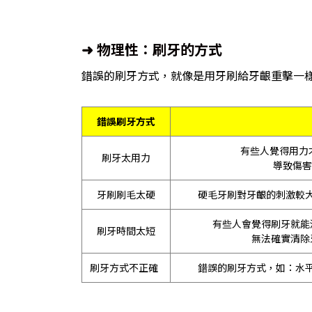
➜ 物理性：刷牙的方式
錯誤的刷牙方式，就像是用牙刷給牙齦重擊一
錯誤刷牙方式
有些人覺得用力
刷牙太用力
導致傷
牙刷刷毛太硬
硬毛牙刷對牙齦的刺激較
有些人會覺得刷牙就能
刷牙時間太短
無法確實清除
刷牙方式不正確
錯誤的刷牙方式，如：水