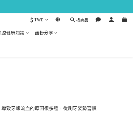
$
TWD
找商品
口腔健康知識
齒粉分享
？導致牙齦流血的原因很多種，從刷牙姿勢習慣