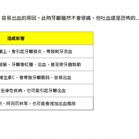
容易出血的原因。此時牙齦雖然不會很痛，但吐血還是恐怖的..
造成影響
齦上，會引起牙齦發炎，導致刷牙流血
發展，牙齦會紅腫、出血，甚至使牙齒鬆動
維生素C，會導致牙齦脆弱、容易出血
全身性疾病，也可能引起牙齦出血
劑、阿司匹林等，也可能會增加出血風險