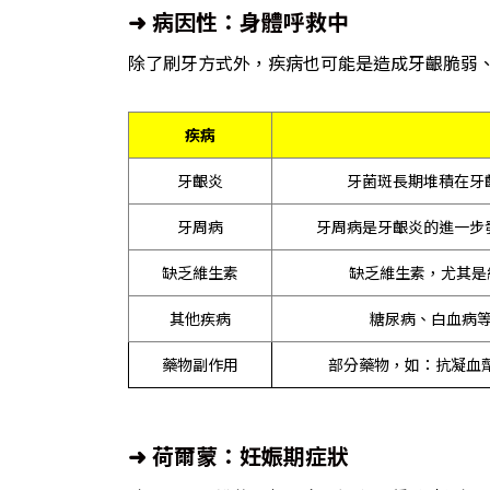
➜ 病因性：身體呼救中
除了刷牙方式外，疾病也可能是造成牙齦脆弱、
疾病
牙齦炎
牙菌斑長期堆積在牙
牙周病
牙周病是牙齦炎的進一步
缺乏維生素
缺乏維生素，尤其是
其他疾病
糖尿病、白血病等
藥物副作用
部分藥物，如：抗凝血
➜ 荷爾蒙：妊娠期症狀