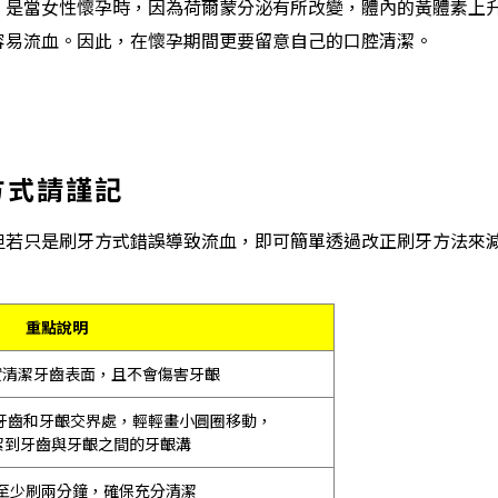
，是當女性懷孕時，因為荷爾蒙分泌有所改變，體內的黃體素上
容易流血。因此，在懷孕期間更要留意自己的口腔清潔。
方式請謹記
但若只是刷牙方式錯誤導致流血，即可簡單透過改正刷牙方法來
重點說明
清潔牙齒表面，且不會傷害牙齦
牙齒和牙齦交界處，輕輕畫小圓圈移動，
潔到牙齒與牙齦之間的牙齦溝
至少刷兩分鐘，確保充分清潔