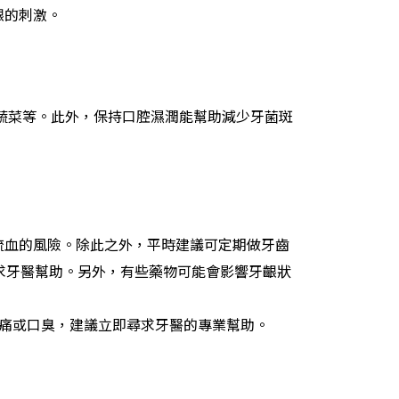
齦的刺激。
蔬菜等。此外，保持口腔濕潤能幫助減少牙菌斑
流血的風險。除此之外，平時建議可定期做牙齒
求牙醫幫助。另外，有些藥物可能會影響牙齦狀
痛或口臭，建議立即尋求牙醫的專業幫助。