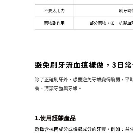
不要太用力
刷牙時
藥物副作用
部分藥物，如：抗凝血
避免刷牙流血這樣做，3日
除了正確刷牙外，想要避免牙齦變得脆弱，平
養、清潔牙齒與牙齦。
1.使用護齦產品
選擇含抗菌成分或護齦成分的牙膏，例如：益