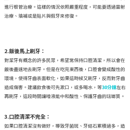
進行根管治療。這樣的情況依照嚴重程度，可能要透過雷射
治療、填補或是貼片與假牙來修復。
2.飯後馬上刷牙：
對潔牙有概念的許多民眾，希望常保持口腔清潔，所以會在
飯後盡速地去刷牙。但是在吃完東西後，口腔會變成酸性的
環境，使得牙齒表面軟化，如果這時候又刷牙，反而對牙齒
造成傷害。建議飲食後可先漱口，或多喝水，等
30分鐘
左右
再刷牙，這段時間讓唾液能中和酸性、保護牙齒的琺瑯質。
3.口腔清潔不完全：
如果口腔清潔沒有做好，導致牙菌斑、牙結石累積過多，造