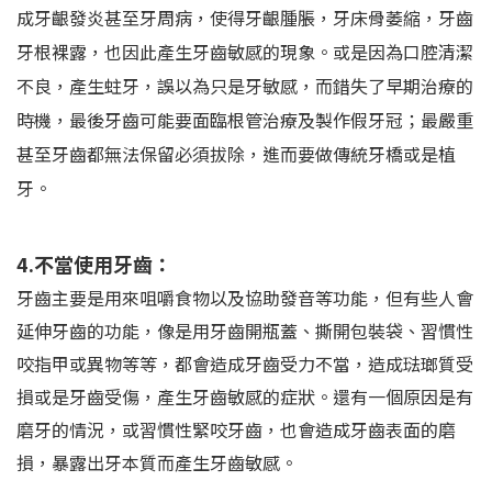
成牙齦發炎甚至牙周病，使得牙齦腫脹，牙床骨萎縮，牙齒
牙根裸露，也因此產生牙齒敏感的現象。或是因為口腔清潔
不良，產生蛀牙，誤以為只是牙敏感，而錯失了早期治療的
時機，最後牙齒可能要面臨根管治療及製作假牙冠；最嚴重
甚至牙齒都無法保留必須拔除，進而要做傳統牙橋或是植
牙。
4.不當使用牙齒：
牙齒主要是用來咀嚼食物以及協助發音等功能，但有些人會
延伸牙齒的功能，像是用牙齒開瓶蓋、撕開包裝袋、習慣性
咬指甲或異物等等，都會造成牙齒受力不當，造成琺瑯質受
損或是牙齒受傷，產生牙齒敏感的症狀。還有一個原因是有
磨牙的情況，或習慣性緊咬牙齒，也會造成牙齒表面的磨
損，暴露出牙本質而產生牙齒敏感。