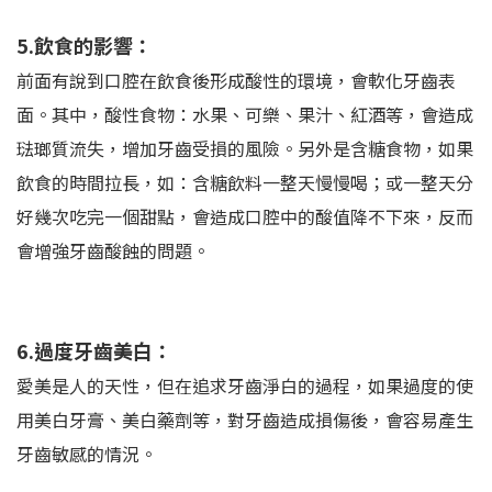
5.飲食的影響：
前面有說到口腔在飲食後形成酸性的環境，會軟化牙齒表
面。其中，酸性食物：水果、可樂、果汁、紅酒等，會造成
琺瑯質流失，增加牙齒受損的風險。另外是含糖食物，如果
飲食的時間拉長，如：含糖飲料一整天慢慢喝；或一整天分
好幾次吃完一個甜點，會造成口腔中的酸值降不下來，反而
會增強牙齒酸蝕的問題。
6.過度牙齒美白：
愛美是人的天性，但在追求牙齒淨白的過程，如果過度的使
用美白牙膏、美白藥劑等，對牙齒造成損傷後，會容易產生
牙齒敏感的情況。