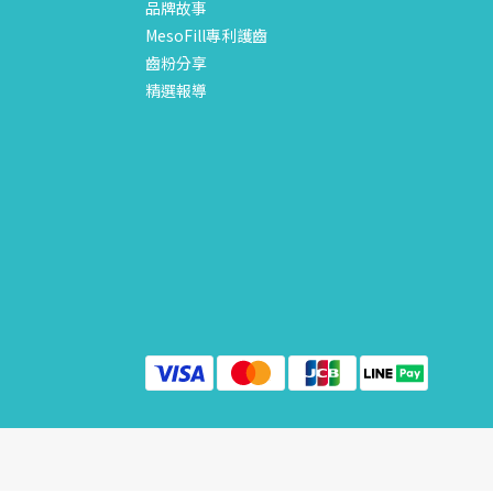
品牌故事
MesoFill專利護齒
齒粉分享
精選報導