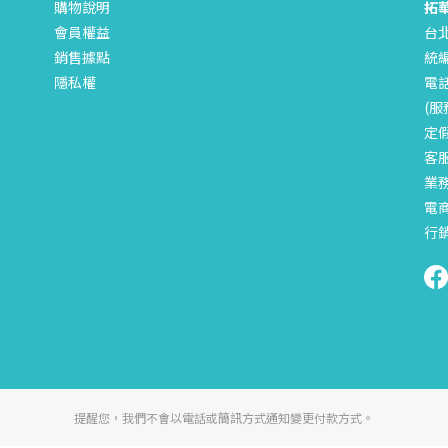
購物說明
拓
會員權益
台
銷售據點
統編
隱私權
電話
(服
定
客服
業務
電商
行銷
提醒您，我們不會以電話或簡訊方式通知變更付款方式。