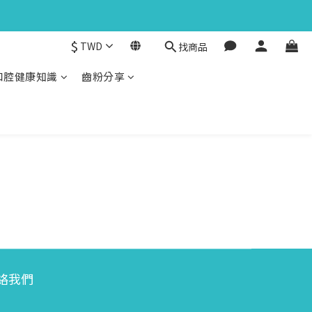
$
TWD
找商品
口腔健康知識
齒粉分享
絡我們