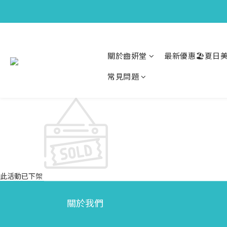
關於齒妍堂
最新優惠🏖️夏日美
常見問題
此活動已下架
關於我們