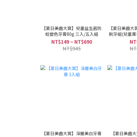
【夏日美齒大賞】兒童益生菌防
【夏日美齒大
蛀變色牙膏80g 三入/五入組
刷牙組(兒童萬
色牙
NT$149 ~ NT$690
NT
NT$945
NT
【夏日美齒大賞】深層美白牙膏
【夏日美齒大