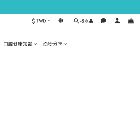
$
TWD
找商品
口腔健康知識
齒粉分享