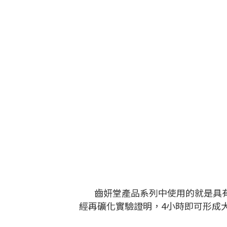
齒妍堂產品系列中使用的就是具
經再礦化實驗證明，4小時即可形成大