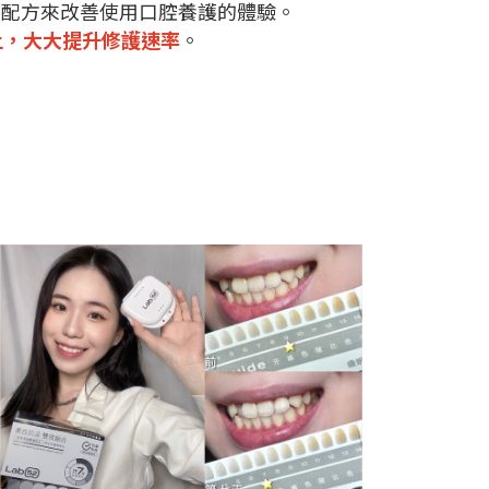
的配方來改善使用口腔養護的體驗。
上，大大提升修護速率
。