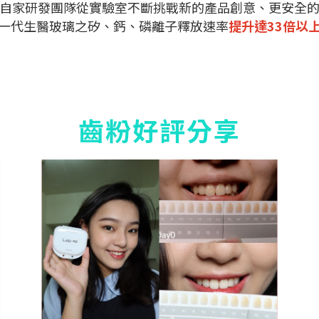
自家研發團隊從實驗室不斷挑戰新的產品創意、更安全
一代生醫玻璃之矽、鈣、磷離子釋放速率
提升達33倍以
齒粉好評分享