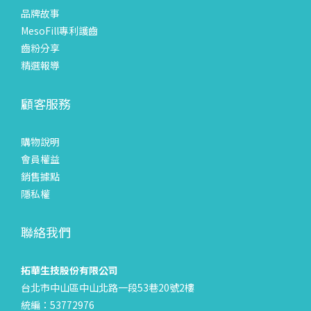
品牌故事
MesoFill專利護齒
齒粉分享
精選報導
顧客服務
購物說明
會員權益
銷售據點
隱私權
聯絡我們
拓華生技股份有限公司
台北市中山區中山北路一段53巷20號2樓
統編：53772976