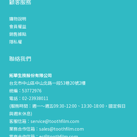
顧客服務
購物說明
會員權益
銷售據點
隱私權
聯絡我們
拓華生技股份有限公司
台北市中山區中山北路一段53巷20號2樓
統編：53772976
電話：02-23938011
(服務時間：週一～週五09:30-12:00、13:30-18:00，國定假日
與週末休息)
客服信箱：service@toothfilm.com
業務合作信箱：sales@toothfilm.com
電商合作信箱：ec@toothfilm.com