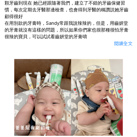
顆牙齒到現在 她已經跟隨著我們，建立了不錯的牙齒保健習
慣，每次定期去牙醫那邊檢查，也會得到牙醫的稱讚説她牙齒
顧得很好
在用別款的牙膏時，Sandy常跟我說辣辣的，但是，用齒妍堂
的牙膏就沒有這樣的問題，所以如果你們家也很那種很怕牙膏
很辣的寶貝，可以試試看齒妍堂的牙膏唷
閱讀全文