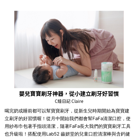
嬰兒寶寶刷牙神器，從小建立刷牙好習慣
C妞日記 Claire
喝完奶或睡前都可以幫寶寶刷牙，從新生兒時期開始為寶寶建
立刷牙的好習慣喔！從月中開始我們都會幫FaFa清潔口腔，使
用紗布巾包著手指頭清潔，隨著FaFa長大我們的寶寶刷牙工具
也升級啦！搭配使用Lab52 齒妍堂的兒童口腔清潔棒與含鈣健