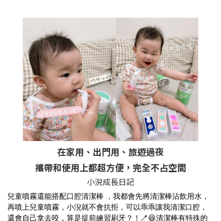
在家用、出門用、旅遊過夜
攜帶和使用上都超方便，完全不占空間
小淣成長日記
兒童噴霧還能搭配口腔清潔棒 ，我都會先將清潔棒沾飲用水，
再噴上兒童噴霧，小淣就不會抗拒，可以乖乖讓我清潔口腔，
還會自己拿去咬，算是提前練習刷牙？！🪥😆清潔棒有特殊的