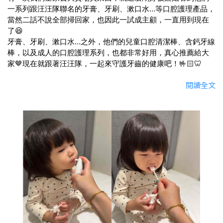
一系列跟汪汪隊聯名的牙膏、牙刷、漱口水…等口腔護理產品，
當然二話不說全部掃回家，也因此一試成主顧，一直用到現在
了😆
牙膏、牙刷、漱口水…之外，他們的兒童口腔清潔棒、含鈣牙線
棒，以及成人的口腔護理系列，也都非常好用，真心推薦給大
家🤎現在就跟著汪汪隊，一起來守護牙齒的健康吧！🤟🏻🦷
閱讀全文