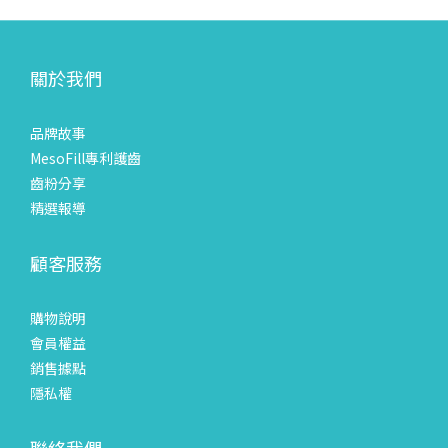
關於我們
品牌故事
MesoFill專利護齒
齒粉分享
精選報導
顧客服務
購物說明
會員權益
銷售據點
隱私權