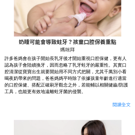
奶睡可能會導致蛀牙？
孩童口腔保養重點
媽咪拜
許多爸媽會在孩子開始長乳牙後才開始重視口腔保健，更有人
認為孩子會陸續換牙，因而忽略了乳牙蛀牙的嚴重性。其實口
腔清潔從寶寶出生就要開始用不同方式把關，尤其千萬別小看
喝夜奶帶來的問題，爸爸媽媽平時除了依據孩童年齡進行適當
的口腔保健、搭配正確刷牙觀念之外，若能輔以相關健齒/防護
工具，也能更有效地遠離蛀牙菌的侵襲。
閱讀全文