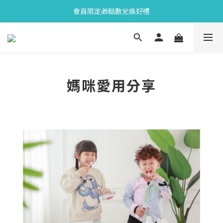
全新上市🫧變色牙膏加碼送好禮
會員限定🎁點數兌換好禮
會員限定🎁點數兌換好禮
媽咪愛用分享