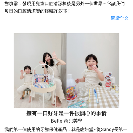
齒噴霧，發現用兒童口腔清潔棒後是另外一個世界～它讓我們
每日的口腔清潔變的輕鬆許多耶！
閱讀全文
擁有一口好牙是一件很開心的事情
Belle 育兒美學
我們第一個使用的牙齒保健產品，就是齒妍堂~從Sandy長第一