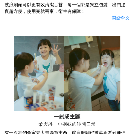
波浪刷頭可以更有效清潔舌苔，每一個都是獨立包裝，出門過
夜超方便，使用完就丟棄，衛生有保障！
閱讀全文
一試成主顧
柔與丹｜小姐妹的吵鬧日常
有一次我們全家去大賣場買東西，就這麼剛好被柔姐看到他們