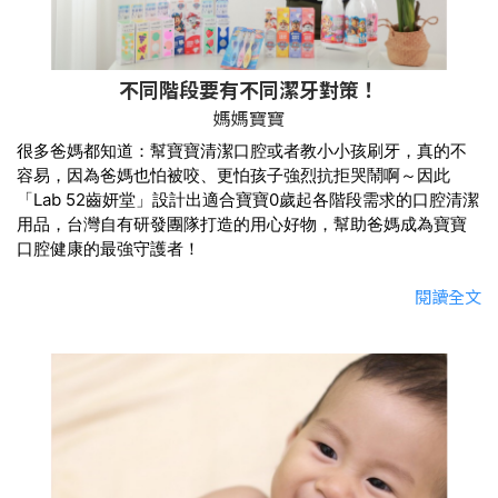
不同階段要有不同潔牙對策！
媽媽寶寶
很多爸媽都知道：幫寶寶清潔口腔或者教小小孩刷牙，真的不
容易，因為爸媽也怕被咬、更怕孩子強烈抗拒哭鬧啊～因此
「Lab 52齒妍堂」設計出適合寶寶0歲起各階段需求的口腔清潔
用品，台灣自有研發團隊打造的用心好物，幫助爸媽成為寶寶
口腔健康的最強守護者！
閱讀全文