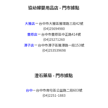
協幼婦嬰用品店 - 門市據點
－
大雅店
台中市大雅區雅環路三段42號
(04)25694980
－
豐原店
台中市豐原區中正路414號
(04)25271260
－
潭子店
台中市潭子區雅潭路一段153號
(04)253539698
澄石藥局 - 門市據點
台中
－
台中市南屯區公益路二段603號
(04)2251-1883