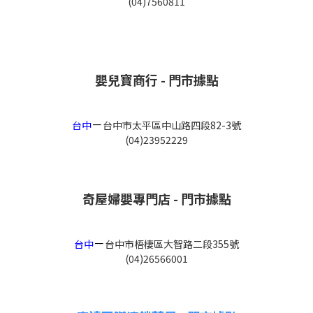
(04)7560811
嬰兒寶商行 - 門市據點
－
台中
台中市太平區中山路四段82-3號
(04)23952229
奇屋婦嬰專門店 - 門市據點
－
台中
台中市梧棲區大智路二段355號
(04)26566001