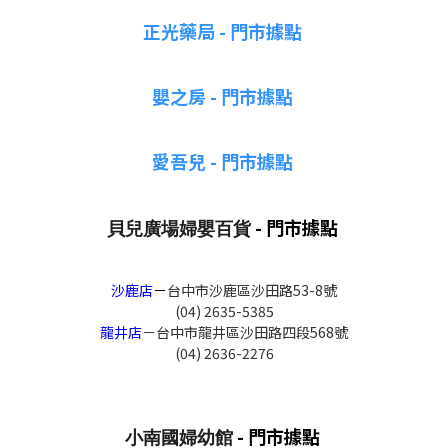
正光藥局 - 門市據點
嬰之房
- 門市據點
愛吾兒 - 門市據點
- 門市據點
貝兒廣場婦嬰百貨
沙鹿店
－
台中市沙鹿區沙田路53-8號
(04) 2635-5385
龍井店
－台中市龍井區沙田路四段568號
(04) 2636-2276
- 門市據點
小南國婦幼館