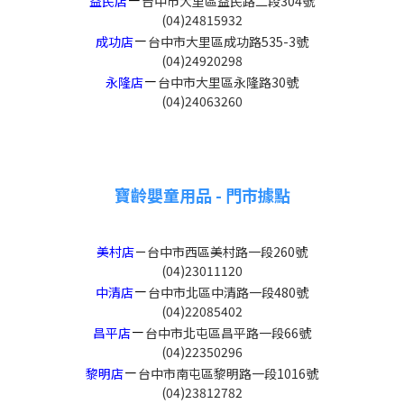
益民店
台中市大里區益民路二段304號
(04)24815932
－
成功店
台中市大里區成功路535-3號
(04)24920298
－
永隆店
台中市大里區永隆路30號
(04)24063260
寶齡嬰童用品 - 門市據點
美村店
－
台中市西區美村路一段260號
(04)23011120
－
中清店
台中市北區中清路一段480號
(04)22085402
－
昌平店
台中市北屯區昌平路一段66號
(04)22350296
－
黎明店
台中市南屯區黎明路一段1016號
(04)23812782