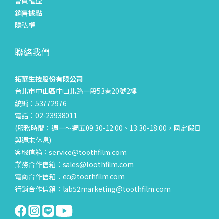
會員權益
銷售據點
隱私權
聯絡我們
拓華生技股份有限公司
台北市中山區中山北路一段53巷20號2樓
統編：53772976
電話：02-23938011
(服務時間：週一～週五09:30-12:00、13:30-18:00，國定假日
與週末休息)
客服信箱：service@toothfilm.com
業務合作信箱：sales@toothfilm.com
電商合作信箱：ec@toothfilm.com
行銷合作信箱：lab52marketing@toothfilm.com