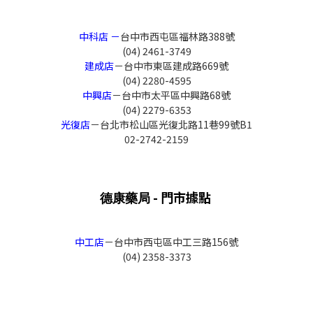
中科店 －
台中市西屯區福林路388號
(04) 2461-3749
建成店
－台中市東區建成路669號
(04) 2280-4595
中興店
－台中市太平區中興路68號
(04) 2279-6353
光復店
－台北市松山區光復北路11巷99號B1
02-2742-2159
- 門市據點
德康藥局
中工店
－
台中市西屯區中工三路156號
(04) 2358-3373