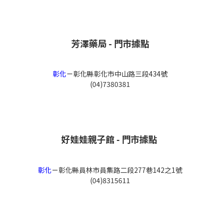
芳澤藥局 - 門市據點
彰化
－
彰化縣彰化市中山路三段434號
(04)7380381
好娃娃親子館 - 門市據點
彰化
－
彰化縣員林市員集路二段277巷142之1號
(04)8315611