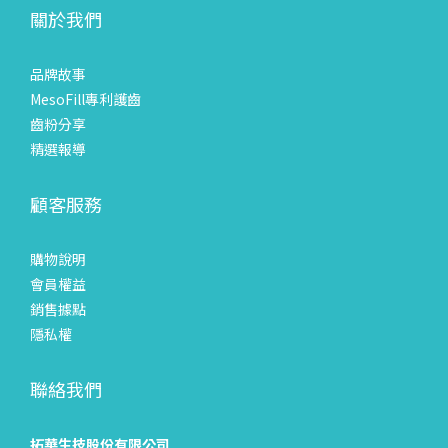
關於我們
品牌故事
MesoFill專利護齒
齒粉分享
精選報導
顧客服務
購物說明
會員權益
銷售據點
隱私權
聯絡我們
拓華生技股份有限公司