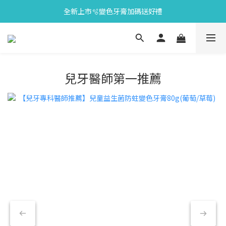
全新上市🫧變色牙膏加碼送好禮
會員限定🎁點數兌換好禮
會員限定🎁點數兌換好禮
兒牙醫師第一推薦