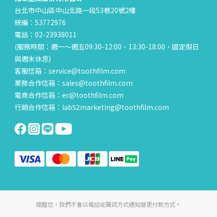
台北市中山區中山北路一段53巷20號2樓
統編：53772976
電話：02-23938011
(服務時間：週一～週五09:30-12:00、13:30-18:00，國定假日
與週末休息)
客服信箱：service@toothfilm.com
業務合作信箱：sales@toothfilm.com
電商合作信箱：ec@toothfilm.com
行銷合作信箱：lab52marketing@toothfilm.com
提醒您，我們不會以電話或簡訊方式通知變更付款方式。