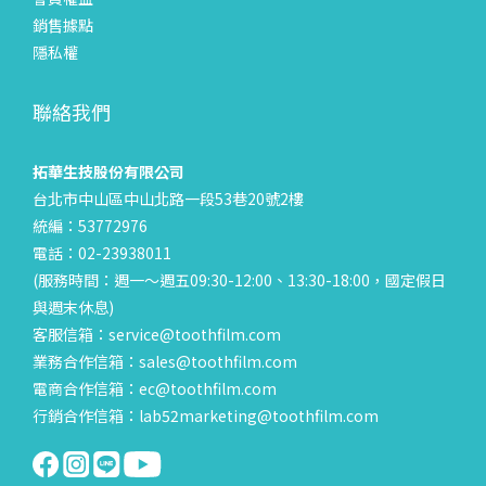
銷售據點
隱私權
聯絡我們
拓華生技股份有限公司
台北市中山區中山北路一段53巷20號2樓
統編：53772976
電話：02-23938011
(服務時間：週一～週五09:30-12:00、13:30-18:00，國定假日
與週末休息)
客服信箱：service@toothfilm.com
業務合作信箱：sales@toothfilm.com
電商合作信箱：ec@toothfilm.com
行銷合作信箱：lab52marketing@toothfilm.com