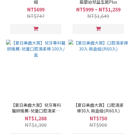
組
盾嬰幼兒益生菌Plus
NT$699
NT$999 ~ NT$1,259
NT$747
NT$1,649
【夏日美齒大賞】兒牙專科
【夏日美齒大賞】口腔清潔
醫師推薦-兒童口腔清潔棒
棒30入 兩盒組(共60入)
100入/盒
NT$1,288
NT$750
NT$1,300
NT$900