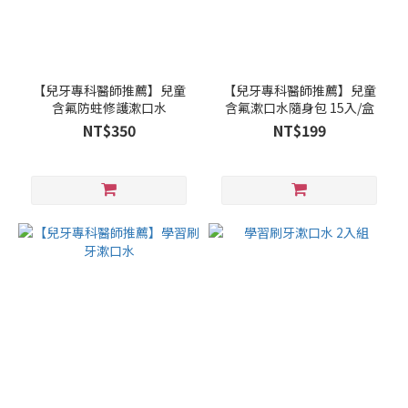
【兒牙專科醫師推薦】兒童
【兒牙專科醫師推薦】兒童
含氟防蛀修護漱口水
含氟漱口水隨身包 15入/盒
NT$350
NT$199