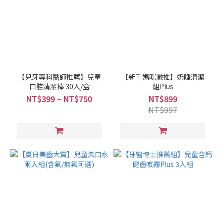
【兒牙專科醫師推薦】兒童
【新手媽咪激推】奶睡清潔
口腔清潔棒 30入/盒
組Plus
NT$399 ~ NT$750
NT$899
NT$997