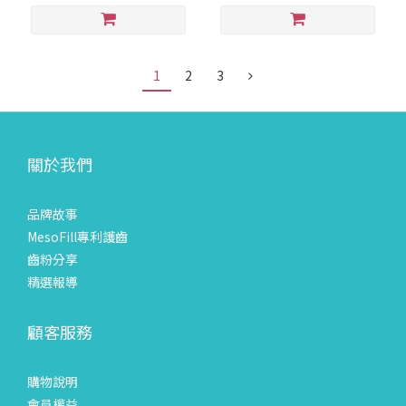
1
2
3
關於我們
品牌故事
MesoFill專利護齒
齒粉分享
精選報導
顧客服務
購物說明
會員權益