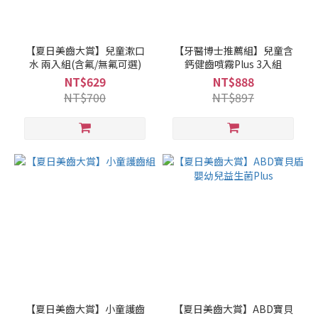
【夏日美齒大賞】兒童漱口
【牙醫博士推薦組】兒童含
水 兩入組(含氟/無氟可選)
鈣健齒噴霧Plus 3入組
NT$629
NT$888
NT$700
NT$897
【夏日美齒大賞】小童護齒
【夏日美齒大賞】ABD寶貝