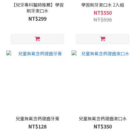
【兒牙專科醫師推薦】學習
學習刷牙漱口水 2入組
刷牙漱口水
NT$550
NT$299
NT$598
兒童無氟含鈣健齒牙膏
兒童無氟含鈣健齒漱口水
NT$128
NT$350