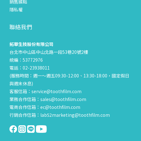
銷售據點
隱私權
聯絡我們
拓華生技股份有限公司
台北市中山區中山北路一段53巷20號2樓
統編：53772976
電話：02-23938011
(服務時間：週一～週五09:30-12:00、13:30-18:00，國定假日
與週末休息)
客服信箱：service@toothfilm.com
業務合作信箱：sales@toothfilm.com
電商合作信箱：ec@toothfilm.com
行銷合作信箱：lab52marketing@toothfilm.com