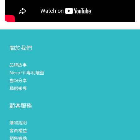
關於我們
品牌故事
MesoFill專利護齒
齒粉分享
精選報導
顧客服務
購物說明
會員權益
銷售據點