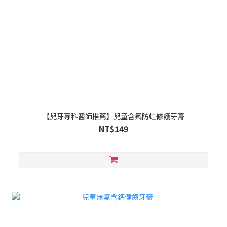
【兒牙專科醫師推薦】兒童含氟防蛀修護牙膏
NT$149