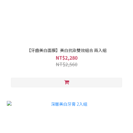
【牙齒美白面膜】美白抗染雙效組合 兩入組
NT$2,280
NT$2,560