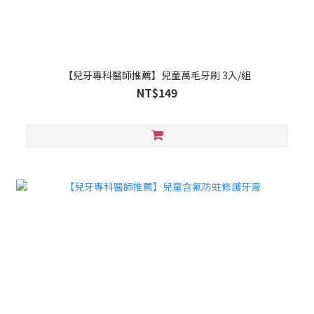
【兒牙專科醫師推薦】兒童萬毛牙刷 3入/組
NT$149