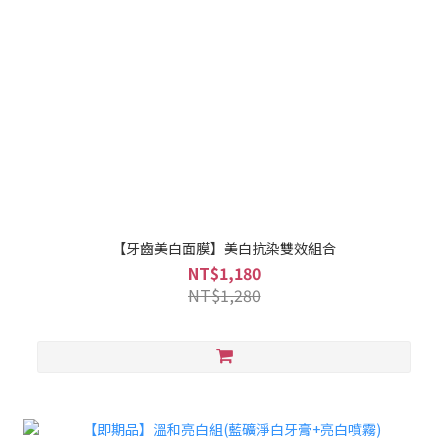
【牙齒美白面膜】美白抗染雙效組合
NT$1,180
NT$1,280