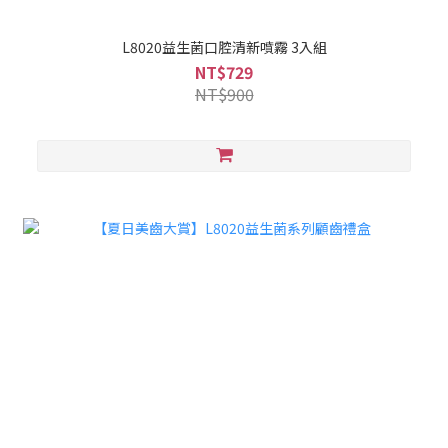
L8020益生菌口腔清新噴霧 3入組
NT$729
NT$900