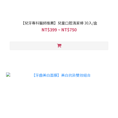
【兒牙專科醫師推薦】兒童口腔清潔棒 30入/盒
NT$399 ~ NT$750