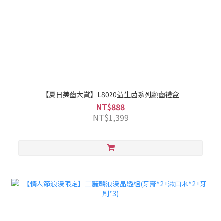
【夏日美齒大賞】L8020益生菌系列顧齒禮盒
NT$888
NT$1,399