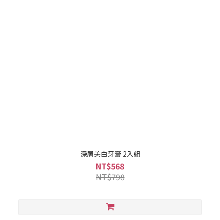
深層美白牙膏 2入組
NT$568
NT$798