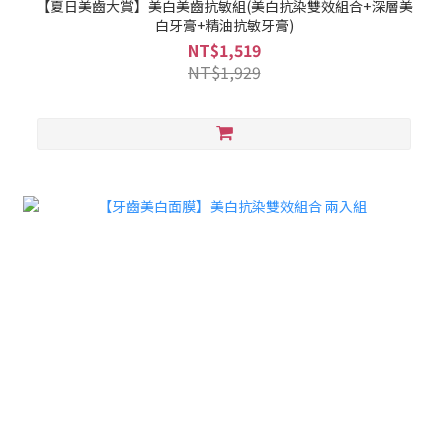
【夏日美齒大賞】美白美齒抗敏組(美白抗染雙效組合+深層美
白牙膏+精油抗敏牙膏)
NT$1,519
NT$1,929