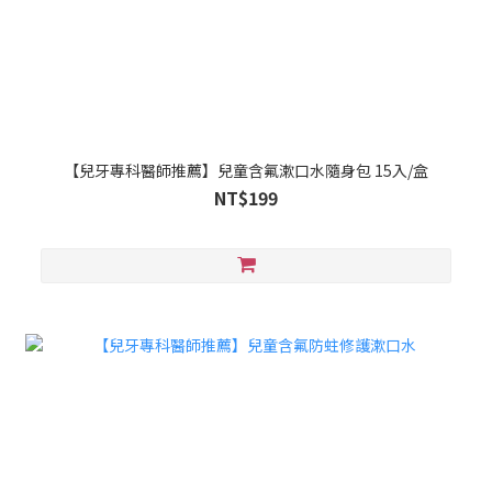
【兒牙專科醫師推薦】兒童含氟漱口水隨身包 15入/盒
NT$199