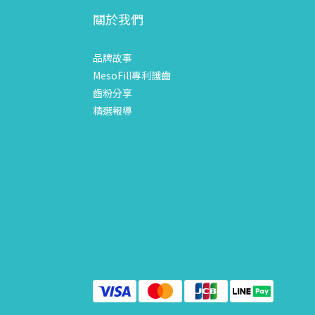
關於我們
品牌故事
MesoFill專利護齒
齒粉分享
精選報導