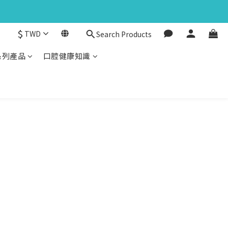
$
TWD
Search Products
系列產品
口腔健康知識