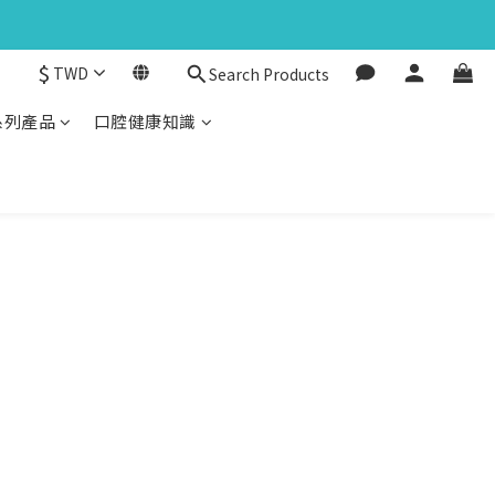
$
TWD
Search Products
系列產品
口腔健康知識