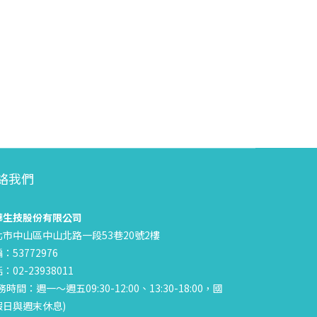
絡我們
華生技股份有限公司
北市中山區中山北路一段53巷20號2樓
：53772976
：02-23938011
務時間：週一～週五09:30-12:00、13:30-18:00，國
假日與週末休息)