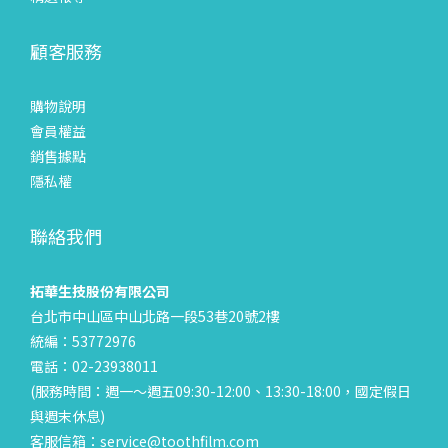
顧客服務
購物說明
會員權益
銷售據點
隱私權
聯絡我們
拓華生技股份有限公司
台北市中山區中山北路一段53巷20號2樓
統編：53772976
電話：02-23938011
(服務時間：週一～週五09:30-12:00、13:30-18:00，國定假日
與週末休息)
客服信箱：service@toothfilm.com