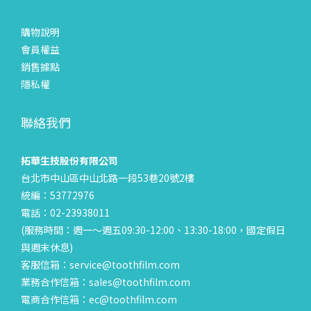
購物說明
會員權益
銷售據點
隱私權
聯絡我們
拓華生技股份有限公司
台北市中山區中山北路一段53巷20號2樓
統編：53772976
電話：02-23938011
(服務時間：週一～週五09:30-12:00、13:30-18:00，國定假日
與週末休息)
客服信箱：service@toothfilm.com
業務合作信箱：sales@toothfilm.com
電商合作信箱：ec@toothfilm.com