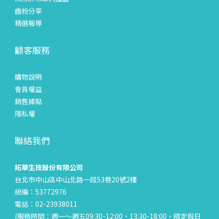
齒粉分享
精選報導
顧客服務
購物說明
會員權益
銷售據點
隱私權
聯絡我們
拓華生技股份有限公司
台北市中山區中山北路一段53巷20號2樓
統編：53772976
電話：02-23938011
(服務時間：週一～週五09:30-12:00、13:30-18:00，國定假日