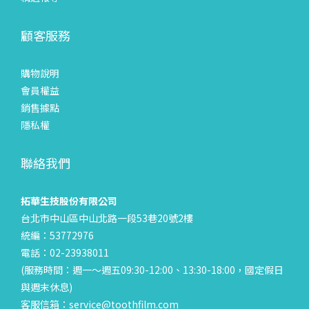
顧客服務
購物說明
會員權益
銷售據點
隱私權
聯絡我們
拓華生技股份有限公司
台北市中山區中山北路一段53巷20號2樓
統編：53772976
電話：02-23938011
(服務時間：週一～週五09:30-12:00、13:30-18:00，國定假日
與週末休息)
客服信箱：service@toothfilm.com