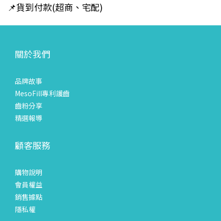
📌貨到付款(超商、宅配)
關於我們
品牌故事
MesoFill專利護齒
齒粉分享
精選報導
顧客服務
購物說明
會員權益
銷售據點
隱私權