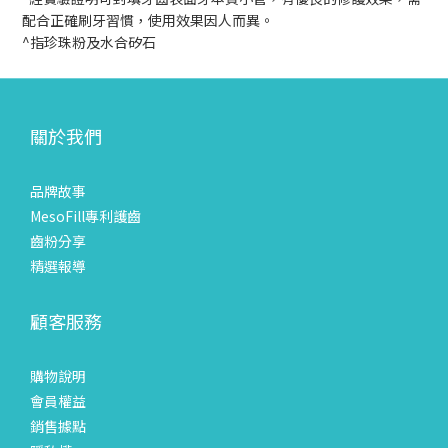
配合正確刷牙習慣，使用效果因人而異。
^指珍珠粉及水合矽石
關於我們
品牌故事
MesoFill專利護齒
齒粉分享
精選報導
顧客服務
購物說明
會員權益
銷售據點