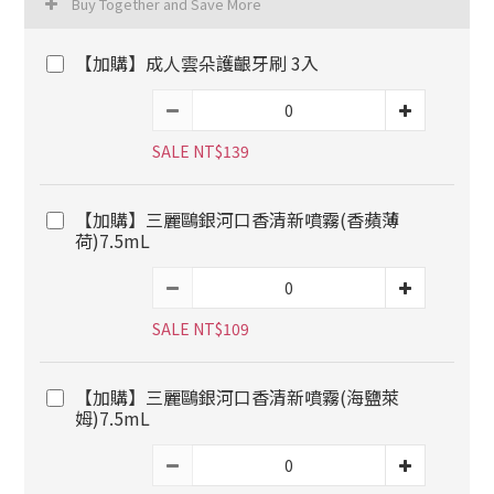
Buy Together and Save More
【加購】成人雲朵護齦牙刷 3入
SALE NT$139
【加購】三麗鷗銀河口香清新噴霧(香蘋薄
荷)7.5mL
SALE NT$109
【加購】三麗鷗銀河口香清新噴霧(海鹽萊
姆)7.5mL