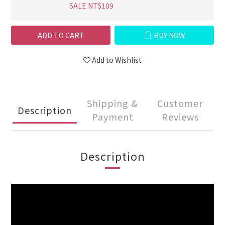
SALE NT$109
ADD TO CART
BUY NOW
Add to Wishlist
Shipping &
Customer
Description
Payment
Reviews
Description