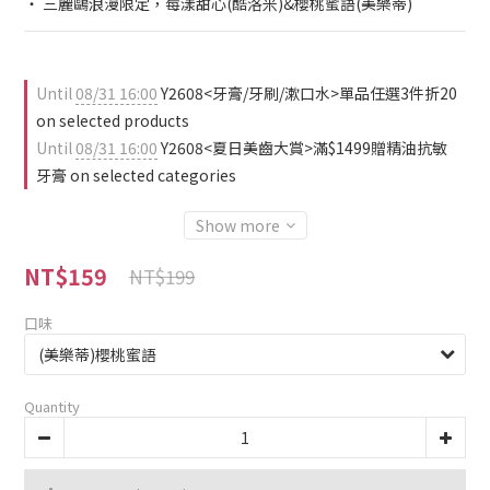
‧ 三麗鷗浪漫限定，莓漾甜心(酷洛米)&櫻桃蜜語(美樂蒂)
Until
08/31 16:00
Y2608<牙膏/牙刷/漱口水>單品任選3件折20
on selected products
Until
08/31 16:00
Y2608<夏日美齒大賞>滿$1499贈精油抗敏
牙膏 on selected categories
Show more
NT$159
NT$199
口味
Quantity