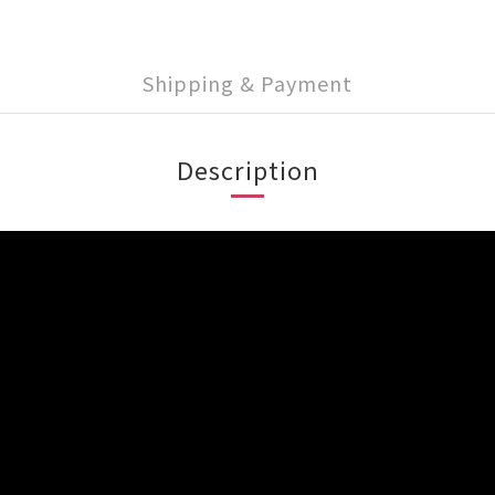
Shipping & Payment
Description