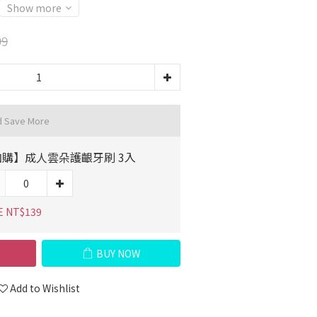
Show more
99
d Save More
加購】成人雲朵護齦牙刷 3入
E NT$139
BUY NOW
Add to Wishlist