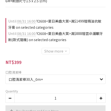
6M+刷頭尺寸1.5 x 2.5 (cm)
Until
08/31 16:00
Y2608<夏日美齒大賞>滿$1499贈精油抗敏
牙膏 on selected categories
Until
08/31 16:00
Y2608<夏日美齒大賞>滿$888贈雲朵護齦牙
刷(款式隨機) on selected categories
Show more
NT$399
口腔清潔棒
Quantity
Buy Together and Save More