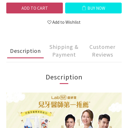
ADD TO CART
BUY NOW
Add to Wishlist
Shipping &
Customer
Description
Payment
Reviews
Description