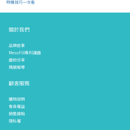
時機技巧一次看
關於我們
品牌故事
MesoFill專利護齒
齒粉分享
精選報導
顧客服務
購物說明
會員權益
銷售據點
隱私權