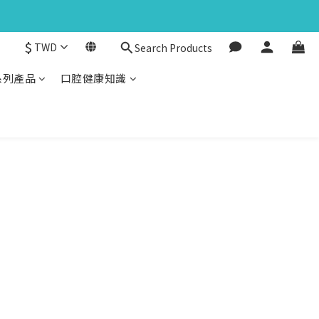
$
TWD
Search Products
系列產品
口腔健康知識