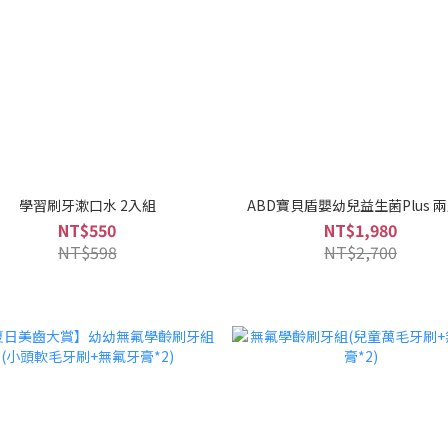
學習刷牙漱口水 2入組
ABD寶貝盾嬰幼兒益生菌Plus 
NT$550
NT$1,980
NT$598
NT$2,700