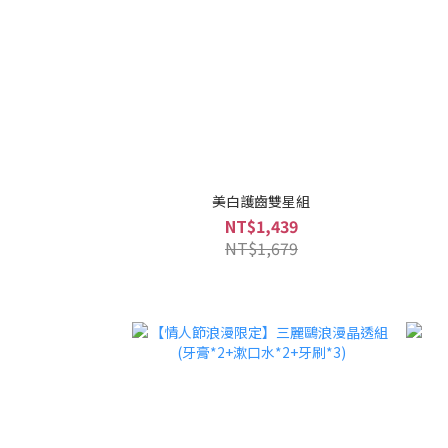
美白護齒雙星組
NT$1,439
NT$1,679