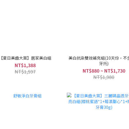
【夏日美齒大賞】居家美白組
美白抗染雙效補充組(10天份，不
牙托)
NT$1,388
NT$880 ~ NT$1,730
NT$1,597
NT$1,980