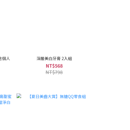
含個人
深層美白牙膏 2入組
NT$568
NT$798