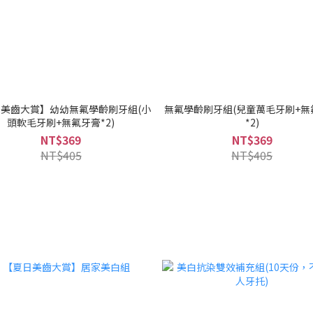
美齒大賞】幼幼無氟學齡刷牙組(小
無氟學齡刷牙組(兒童萬毛牙刷+無
頭軟毛牙刷+無氟牙膏*2)
*2)
NT$369
NT$369
NT$405
NT$405