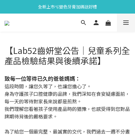
全新上市🫧變色牙膏加碼送好禮
會員限定🎁點數兌換好禮
會員限定🎁點數兌換好禮
【Lab52齒妍堂公告｜兒童系列全
產品檢驗結果與後續承諾】
致每一位等待已久的爸爸媽媽：
這段時間，讓您久等了，也讓您擔心了。
身為守護孩子口腔健康的品牌，我們深知在食安疑慮面前，
每一天的等待對家長來說都是煎熬。
我們理解您看著孩子使用產品時的猶豫，也感受得到您對品
牌期待背後的嚴格要求。
為了給您一個最完整、最誠實的交代，我們過去一週不分晝