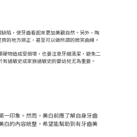
觀缺陷，使牙齒看起來更加美觀自然。另外，陶
整齊的地方排正，甚至可以做所謂的微笑曲線。
咀嚼硬物造成受損壞，也要注意牙縫清潔，避免二
於有過敏史或家族過敏史的嬰幼兒尤為重要。
第一印象。然而，美白前應了解自身牙齒
美白的內容統整，希望能幫助到有牙齒美