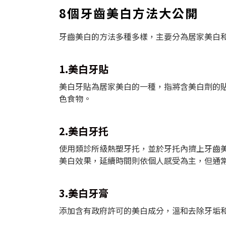
8個牙齒美白方法大公開
牙齒美白的方法多種多樣，主要分為居家美白
1.美白牙貼
美白牙貼為居家美白的一種，指將含美白劑的
色食物。
2.美白牙托
使用類診所級熱塑牙托，並於牙托內擠上牙齒
美白效果，延續時間則依個人感受為主，但通
3.美白牙膏
添加含有政府許可的美白成分，溫和去除牙垢