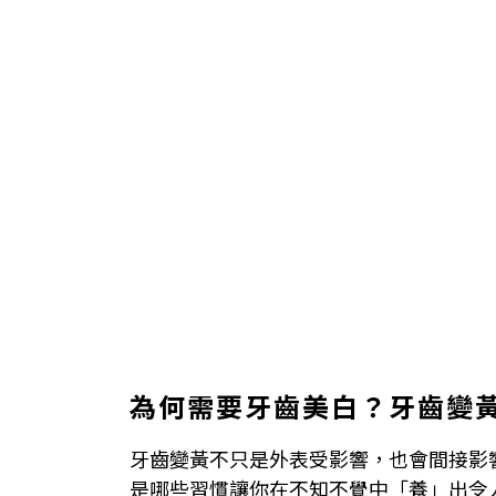
為何需要牙齒美白？牙齒變
牙齒變黃不只是外表受影響，也會間接影
是哪些習慣讓你在不知不覺中「養」出令