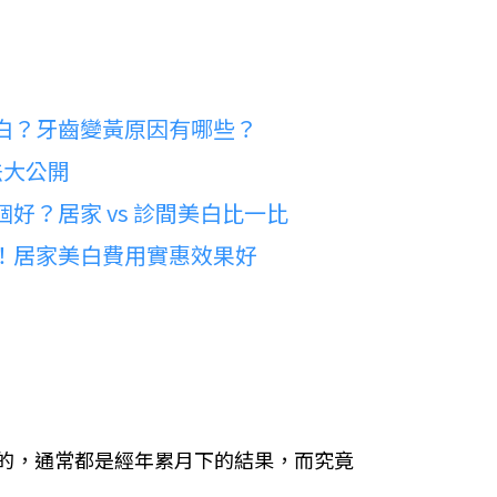
白？牙齒變黃原因有哪些？
法大公開
好？居家 vs 診間美白比一比
！居家美白費用實惠效果好
的，通常都是經年累月下的結果，而究竟