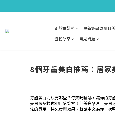
關於齒妍堂
最新優惠🏖️夏日美
齒粉分享
常見問題
8個牙齒美白推薦：居家
牙齒美白方法有哪些？每天喝咖啡，讓你的牙
美白來拯救你的自信笑容！但美白貼片、美白
法的費用、持久度與效果，就讓本文為你一次