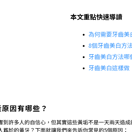
本文重點快速導讀
為何需要牙齒美
8個牙齒美白方
牙齒美白方法哪個
牙齒美白這樣做
黃原因有哪些？
響到許多人的自信心，但其實這些黃垢不是一天兩天造成
人尷尬的黃牙？下面就讓我們來告訴你常見的5個原因：