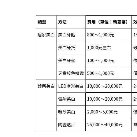
類型
方法
費用（單位：新臺幣）
居家美白
美白牙貼
800～1,000元
1
美白牙托
1,000元左右
最
美白牙膏
100～1,000元
牙齒校色噴霧
500～1,000元
診所美白
LED冷光美白
10,000～20,000元
2
雷射美白
10,000～20,000元
2
噴砂美白
2,000～5,000元
陶瓷貼片
25,000～40,000元