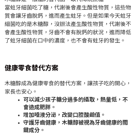
當蛀牙細菌吃了糖，代謝後會產生酸性物質，這些物
質會讓牙齒脫鈣，進而產生蛀牙。但是如果今天蛀牙
細菌吃的是木糖醇，沒辦法產生酸性物質，代謝後不
會產生酸性物質，牙齒不會有脫鈣的狀況，進而降低
了蛀牙細菌在口中的濃度，也不會有蛀牙的發生。
健康零食替代方案
木糖醇成為健康零食的替代方案，讓孩子吃的開心，
家長也安心。
可以減少孩子糖分過多的攝取，熱量低，不
會造成肥胖。
增加唾液分泌，改變口腔酸鹼值。
守護牙齒健康，木糖醇被視為牙齒健康的關
鍵成分。