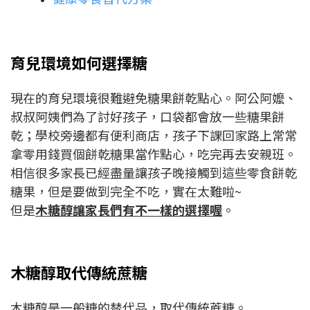
育兒環境如何選擇糖
現在的育兒環境很難避免糖果餅乾點心。阿公阿嬤、
叔叔阿姨們為了討好孩子，口袋都會放一些糖果餅
乾；學校旁邊都有便利商店，孩子下課回家路上常常
拿零用錢買個餅乾糖果當作點心，吃完再去安親班。
相信很多家長已經盡量讓孩子晚接觸到這些零食餅乾
糖果，但是要做到完全不吃，實在太難啦~
但是
木糖醇讓家長們有不一樣的選擇喔
。
木糖醇取代傳統蔗糖
木糖醇是一般糖的替代品，取代傳統蔗糖。