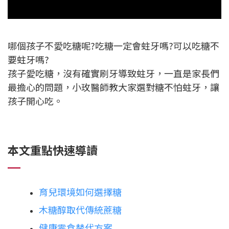
哪個孩子不愛吃糖呢?吃糖一定會蛀牙嗎?可以吃糖不
要蛀牙嗎?
孩子愛吃糖，沒有確實刷牙導致蛀牙，一直是家長們
最擔心的問題，小玫醫師教大家選對糖不怕蛀牙，讓
孩子開心吃。
本文重點快速導讀
育兒環境如何選擇糖
木糖醇取代傳統蔗糖
健康零食替代方案