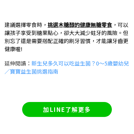
建議選擇零食時，
挑選木糖醇的健康無糖零食
，可以
讓孩子享受到糖果點心，卻大大減少蛀牙的風險。但
別忘了還是需要搭配正確的刷牙習慣，才能讓牙齒更
健康喔!
延伸閱讀：
新生兒多久可以吃益生菌？0～5歲嬰幼兒
／寶寶益生菌挑選指南
加LINE了解更多