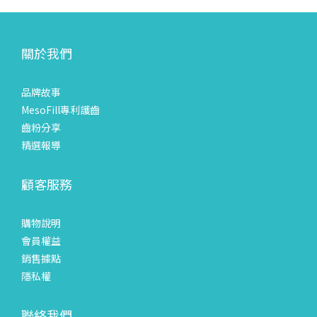
關於我們
品牌故事
MesoFill專利護齒
齒粉分享
精選報導
顧客服務
購物說明
會員權益
銷售據點
隱私權
聯絡我們