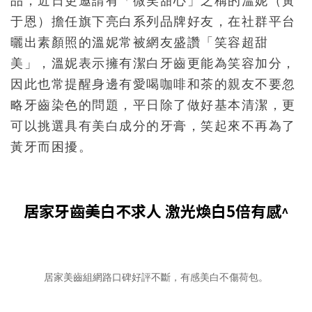
品，近日更邀請有「微笑甜心」之稱的溫妮（黃
于恩）擔任旗下亮白系列品牌好友，在社群平台
曬出素顏照的溫妮常被網友盛讚「笑容超甜
美」，溫妮表示擁有潔白牙齒更能為笑容加分，
因此也常提醒身邊有愛喝咖啡和茶的親友不要忽
略牙齒染色的問題，平日除了做好基本清潔，更
可以挑選具有美白成分的牙膏，笑起來不再為了
黃牙而困擾。
居家牙齒美白不求人 激光煥白5倍有感
^
居家美齒組網路口碑好評不斷，有感美白不傷荷包。